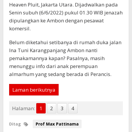
Heaven Pluit, Jakarta Utara. Dijadwalkan pada
Senin subuh (6/6/2022) pukul 01.30 WIB jenazah
dipulangkan ke Ambon dengan pesawat
komersil.
Belum diketahui setibanya di rumah duka jalan
Ina Tuni Karangpanjang Ambon nanti
pemakamannya kapan? Pasalnya, masih
menunggu info dari anak perempuan
almarhum yang sedang berada di Perancis.
Laman berikutnya
Halaman:
1
2
3
4
Ditag
Prof Max Pattinama