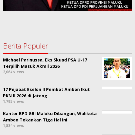
Berita Populer
Michael Parinussa, Eks Skuad PSA U-17
Terpilih Masuk Akmil 2026
2,064 views
17 Pejabat Eselon II Pemkot Ambon Ikut
PKN II 2026 di Jateng
1,795 views
Kantor BPD GBI Maluku Dibangun, Walikota
Ambon Tekankan Tiga Hal Ini
1,584 views