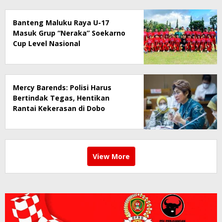
Banteng Maluku Raya U-17
Masuk Grup “Neraka” Soekarno
Cup Level Nasional
Mercy Barends: Polisi Harus
Bertindak Tegas, Hentikan
Rantai Kekerasan di Dobo
View More