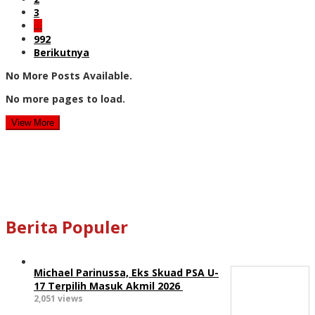
3
…
992
Berikutnya
No More Posts Available.
No more pages to load.
View More
Berita Populer
Michael Parinussa, Eks Skuad PSA U-
17 Terpilih Masuk Akmil 2026
2,051 views