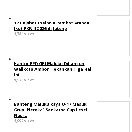
17 Pejabat Eselon II Pemkot Ambon
Ikut PKN II 2026 di Jateng
1,784 views
Kantor BPD GBI Maluku Dibangun,
Walikota Ambon Tekankan Tiga Hal
Ini
1,573 views
Banteng Maluku Raya U-17 Masuk
Grup “Neraka” Soekarno Cup Level
Nasi…
1,090 views