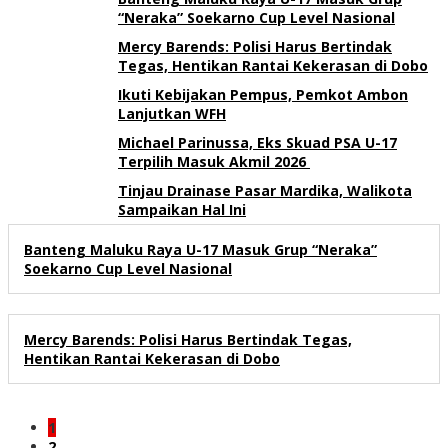
“Neraka” Soekarno Cup Level Nasional
Mercy Barends: Polisi Harus Bertindak
Tegas, Hentikan Rantai Kekerasan di Dobo
Ikuti Kebijakan Pempus, Pemkot Ambon
Lanjutkan WFH
Michael Parinussa, Eks Skuad PSA U-17
Terpilih Masuk Akmil 2026
Tinjau Drainase Pasar Mardika, Walikota
Sampaikan Hal Ini
Banteng Maluku Raya U-17 Masuk Grup “Neraka”
Soekarno Cup Level Nasional
Mercy Barends: Polisi Harus Bertindak Tegas,
Hentikan Rantai Kekerasan di Dobo
1
2