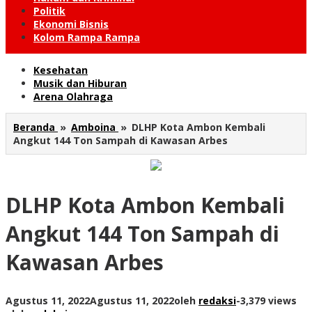
Politik
Ekonomi Bisnis
Kolom Rampa Rampa
Kesehatan
Musik dan Hiburan
Arena Olahraga
Beranda
»
Amboina
»
DLHP Kota Ambon Kembali
Angkut 144 Ton Sampah di Kawasan Arbes
DLHP Kota Ambon Kembali
Angkut 144 Ton Sampah di
Kawasan Arbes
Agustus 11, 2022
Agustus 11, 2022
oleh
redaksi
-
3,379 views