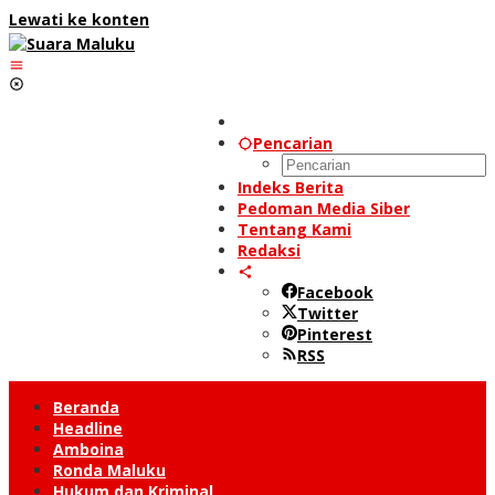
Lewati ke konten
Pencarian
Indeks Berita
Pedoman Media Siber
Tentang Kami
Redaksi
Facebook
Twitter
Pinterest
RSS
Beranda
Headline
Amboina
Ronda Maluku
Hukum dan Kriminal