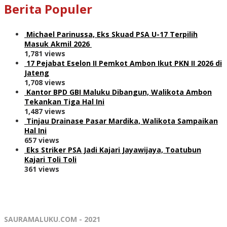
Berita Populer
Michael Parinussa, Eks Skuad PSA U-17 Terpilih
Masuk Akmil 2026
1,781 views
17 Pejabat Eselon II Pemkot Ambon Ikut PKN II 2026 di
Jateng
1,708 views
Kantor BPD GBI Maluku Dibangun, Walikota Ambon
Tekankan Tiga Hal Ini
1,487 views
Tinjau Drainase Pasar Mardika, Walikota Sampaikan
Hal Ini
657 views
Eks Striker PSA Jadi Kajari Jayawijaya, Toatubun
Kajari Toli Toli
361 views
SAURAMALUKU.COM - 2021