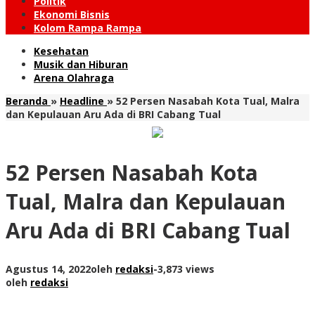
Politik
Ekonomi Bisnis
Kolom Rampa Rampa
Kesehatan
Musik dan Hiburan
Arena Olahraga
Beranda
»
Headline
»
52 Persen Nasabah Kota Tual, Malra
dan Kepulauan Aru Ada di BRI Cabang Tual
52 Persen Nasabah Kota
Tual, Malra dan Kepulauan
Aru Ada di BRI Cabang Tual
Agustus 14, 2022
oleh
redaksi
-
3,873 views
oleh
redaksi