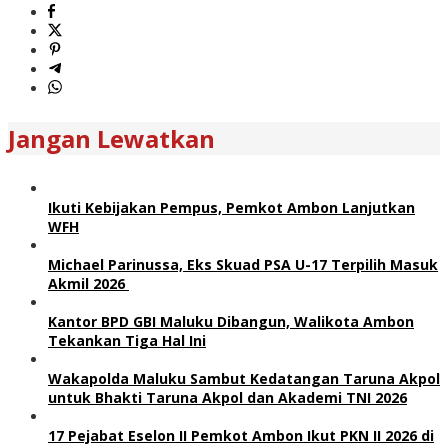
Jangan Lewatkan
Ikuti Kebijakan Pempus, Pemkot Ambon Lanjutkan
WFH
Michael Parinussa, Eks Skuad PSA U-17 Terpilih Masuk
Akmil 2026
Kantor BPD GBI Maluku Dibangun, Walikota Ambon
Tekankan Tiga Hal Ini
Wakapolda Maluku Sambut Kedatangan Taruna Akpol
untuk Bhakti Taruna Akpol dan Akademi TNI 2026
17 Pejabat Eselon II Pemkot Ambon Ikut PKN II 2026 di