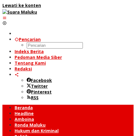
Lewati ke konten
Pencarian
Indeks Berita
Pedoman Media Siber
Tentang Kami
Redaksi
Facebook
Twitter
Pinterest
RSS
Beranda
Headline
Amboina
Ronda Maluku
Hukum dan Kriminal