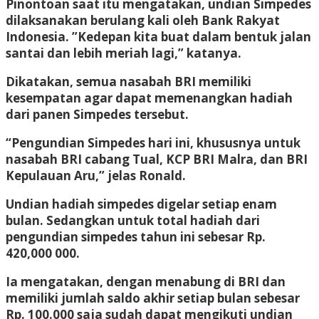
Pinontoan saat itu mengatakan, undian Simpedes
dilaksanakan berulang kali oleh Bank Rakyat
Indonesia. ”Kedepan kita buat dalam bentuk jalan
santai dan lebih meriah lagi,” katanya.
Dikatakan, semua nasabah BRI memiliki
kesempatan agar dapat memenangkan hadiah
dari panen Simpedes tersebut.
“Pengundian Simpedes hari ini, khususnya untuk
nasabah BRI cabang Tual, KCP BRI Malra, dan BRI
Kepulauan Aru,” jelas Ronald.
Undian hadiah simpedes digelar setiap enam
bulan. Sedangkan untuk total hadiah dari
pengundian simpedes tahun ini sebesar Rp.
420,000 000.
Ia mengatakan, dengan menabung di BRI dan
memiliki jumlah saldo akhir setiap bulan sebesar
Rp. 100.000 saja sudah dapat mengikuti undian