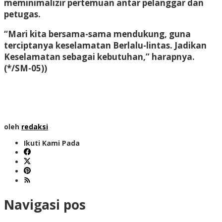
meminimalizir pertemuan antar pelanggar dan
petugas.
“Mari kita bersama-sama mendukung, guna
terciptanya keselamatan Berlalu-lintas. Jadikan
Keselamatan sebagai kebutuhan,” harapnya.
(*/SM-05))
oleh
redaksi
Ikuti Kami Pada
Navigasi pos