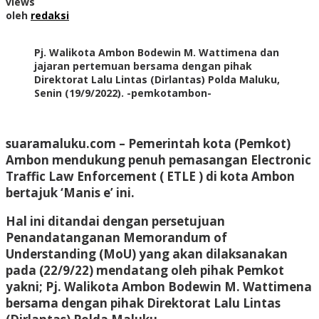
views
oleh
redaksi
Pj. Walikota Ambon Bodewin M. Wattimena dan
jajaran pertemuan bersama dengan pihak
Direktorat Lalu Lintas (Dirlantas) Polda Maluku,
Senin (19/9/2022). -pemkotambon-
suaramaluku.com – Pemerintah kota (Pemkot)
Ambon mendukung penuh pemasangan Electronic
Traffic Law Enforcement ( ETLE ) di kota Ambon
bertajuk ‘Manis e’ ini.
Hal ini ditandai dengan persetujuan
Penandatanganan Memorandum of
Understanding (MoU) yang akan dilaksanakan
pada (22/9/22) mendatang oleh pihak Pemkot
yakni; Pj. Walikota Ambon Bodewin M. Wattimena
bersama dengan pihak Direktorat Lalu Lintas