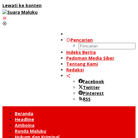
Lewati ke konten
Pencarian
Indeks Berita
Pedoman Media Siber
Tentang Kami
Redaksi
Facebook
Twitter
Pinterest
RSS
Beranda
Headline
Amboina
Ronda Maluku
Hukum dan Kriminal