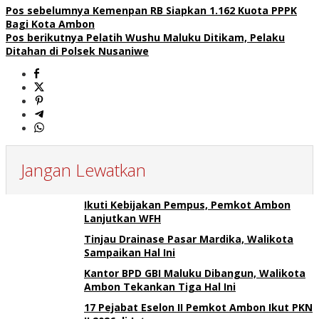
Pos sebelumnya
Kemenpan RB Siapkan 1.162 Kuota PPPK
Bagi Kota Ambon
Pos berikutnya
Pelatih Wushu Maluku Ditikam, Pelaku
Ditahan di Polsek Nusaniwe
Jangan Lewatkan
Ikuti Kebijakan Pempus, Pemkot Ambon
Lanjutkan WFH
Tinjau Drainase Pasar Mardika, Walikota
Sampaikan Hal Ini
Kantor BPD GBI Maluku Dibangun, Walikota
Ambon Tekankan Tiga Hal Ini
17 Pejabat Eselon II Pemkot Ambon Ikut PKN