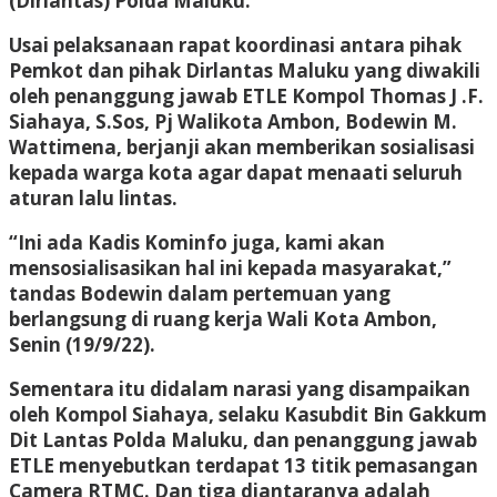
(Dirlantas) Polda Maluku.
Usai pelaksanaan rapat koordinasi antara pihak
Pemkot dan pihak Dirlantas Maluku yang diwakili
oleh penanggung jawab ETLE Kompol Thomas J .F.
Siahaya, S.Sos, Pj Walikota Ambon, Bodewin M.
Wattimena, berjanji akan memberikan sosialisasi
kepada warga kota agar dapat menaati seluruh
aturan lalu lintas.
“Ini ada Kadis Kominfo juga, kami akan
mensosialisasikan hal ini kepada masyarakat,”
tandas Bodewin dalam pertemuan yang
berlangsung di ruang kerja Wali Kota Ambon,
Senin (19/9/22).
Sementara itu didalam narasi yang disampaikan
oleh Kompol Siahaya, selaku Kasubdit Bin Gakkum
Dit Lantas Polda Maluku, dan penanggung jawab
ETLE menyebutkan terdapat 13 titik pemasangan
Camera RTMC. Dan tiga diantaranya adalah