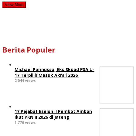
View More
Berita Populer
Michael Parinussa, Eks Skuad PSA U-
17 Terpilih Masuk Akmil 2026
2,044 views
17 Pejabat Eselon II Pemkot Ambon
Ikut PKN II 2026 di Jateng
1,776 views