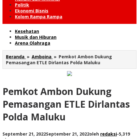
Politik
Ekonomi Bisnis
Kolom Rampa Rampa
Kesehatan
Musik dan Hiburan
Arena Olahraga
Beranda
»
Amboina
»
Pemkot Ambon Dukung
Pemasangan ETLE Dirlantas Polda Maluku
Pemkot Ambon Dukung
Pemasangan ETLE Dirlantas
Polda Maluku
September 21, 2022
September 21, 2022
oleh
redaksi
-
5,319