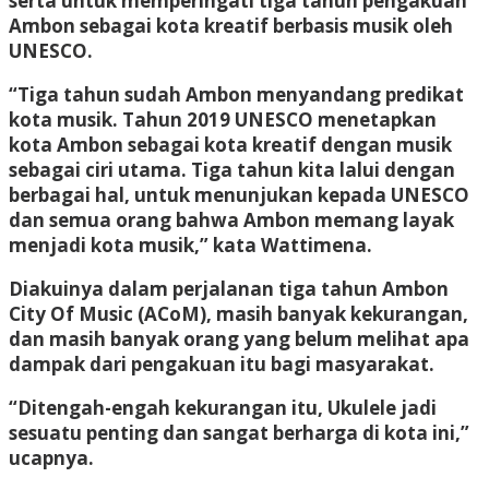
serta untuk memperingati tiga tahun pengakuan
Ambon sebagai kota kreatif berbasis musik oleh
UNESCO.
“Tiga tahun sudah Ambon menyandang predikat
kota musik. Tahun 2019 UNESCO menetapkan
kota Ambon sebagai kota kreatif dengan musik
sebagai ciri utama. Tiga tahun kita lalui dengan
berbagai hal, untuk menunjukan kepada UNESCO
dan semua orang bahwa Ambon memang layak
menjadi kota musik,” kata Wattimena.
Diakuinya dalam perjalanan tiga tahun Ambon
City Of Music (ACoM), masih banyak kekurangan,
dan masih banyak orang yang belum melihat apa
dampak dari pengakuan itu bagi masyarakat.
“Ditengah-engah kekurangan itu, Ukulele jadi
sesuatu penting dan sangat berharga di kota ini,”
ucapnya.