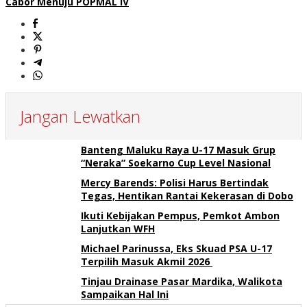
Cabor Menuju POPMAL IV
Jangan Lewatkan
Banteng Maluku Raya U-17 Masuk Grup
“Neraka” Soekarno Cup Level Nasional
Mercy Barends: Polisi Harus Bertindak
Tegas, Hentikan Rantai Kekerasan di Dobo
Ikuti Kebijakan Pempus, Pemkot Ambon
Lanjutkan WFH
Michael Parinussa, Eks Skuad PSA U-17
Terpilih Masuk Akmil 2026
Tinjau Drainase Pasar Mardika, Walikota
Sampaikan Hal Ini