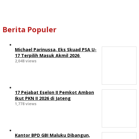
Berita Populer
Michael Parinussa, Eks Skuad PSA U-
17 Terpilih Masuk Akmil 2026
2,048 views
17 Pejabat Eselon II Pemkot Ambon
Ikut PKN II 2026 di Jateng
1,778 views
Kantor BPD GBI Maluku Dibangun,