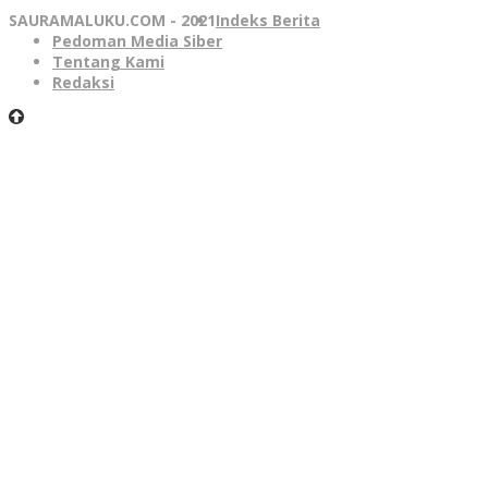
SAURAMALUKU.COM - 2021
Indeks Berita
Pedoman Media Siber
Tentang Kami
Redaksi