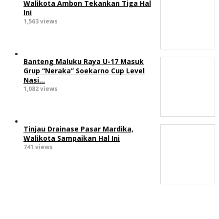
Walikota Ambon Tekankan Tiga Hal
Ini
1,563 views
Banteng Maluku Raya U-17 Masuk
Grup “Neraka” Soekarno Cup Level
Nasi…
1,082 views
Tinjau Drainase Pasar Mardika,
Walikota Sampaikan Hal Ini
741 views