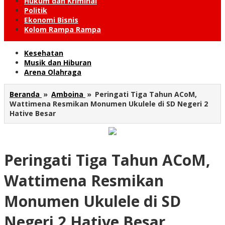
Hukum dan Kriminal
Politik
Ekonomi Bisnis
Kolom Rampa Rampa
Kesehatan
Musik dan Hiburan
Arena Olahraga
Beranda
»
Amboina
»
Peringati Tiga Tahun ACoM,
Wattimena Resmikan Monumen Ukulele di SD Negeri 2
Hative Besar
Peringati Tiga Tahun ACoM,
Wattimena Resmikan
Monumen Ukulele di SD
Negeri 2 Hative Besar