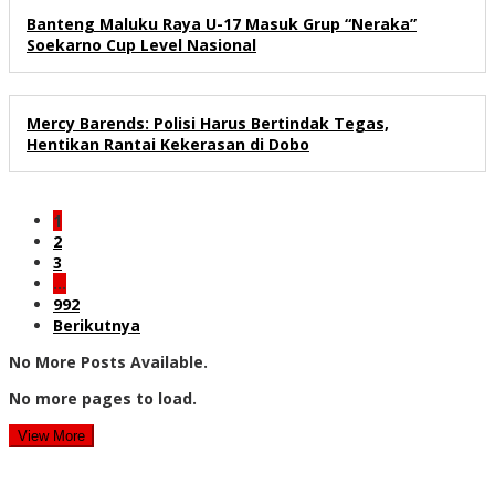
Banteng Maluku Raya U-17 Masuk Grup “Neraka”
Soekarno Cup Level Nasional
Mercy Barends: Polisi Harus Bertindak Tegas,
Hentikan Rantai Kekerasan di Dobo
1
2
3
…
992
Berikutnya
No More Posts Available.
No more pages to load.
View More