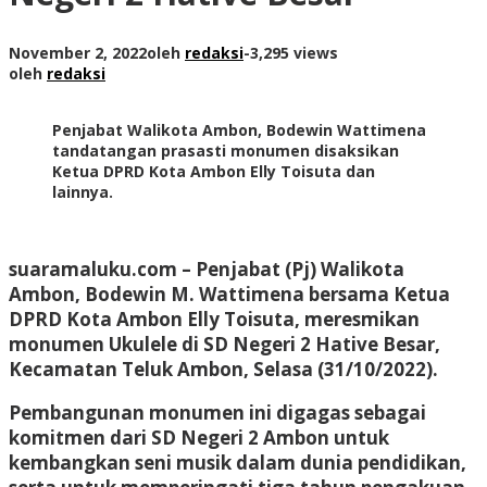
November 2, 2022
oleh
redaksi
-
3,295 views
oleh
redaksi
Penjabat Walikota Ambon, Bodewin Wattimena
tandatangan prasasti monumen disaksikan
Ketua DPRD Kota Ambon Elly Toisuta dan
lainnya.
suaramaluku.com
– Penjabat (Pj) Walikota
Ambon, Bodewin M. Wattimena bersama Ketua
DPRD Kota Ambon Elly Toisuta, meresmikan
monumen Ukulele di SD Negeri 2 Hative Besar,
Kecamatan Teluk Ambon, Selasa (31/10/2022).
Pembangunan monumen ini digagas sebagai
komitmen dari SD Negeri 2 Ambon untuk
kembangkan seni musik dalam dunia pendidikan,