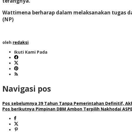
terangnya.
Wattimena berharap dalam melaksanakan tugas da
(NP)
oleh
redaksi
Ikuti Kami Pada
Navigasi pos
Pos sebelumnya
39 Tahun Tanpa Pemerintahan Definitif, Akhi
Pos berikutnya
Pimpinan DBM Ambon Terpilih Nakhodai ASP