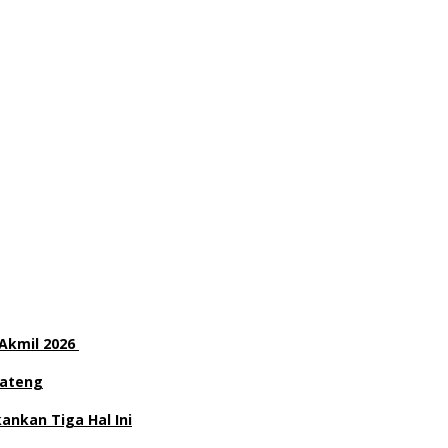
 Akmil 2026
Jateng
nkan Tiga Hal Ini