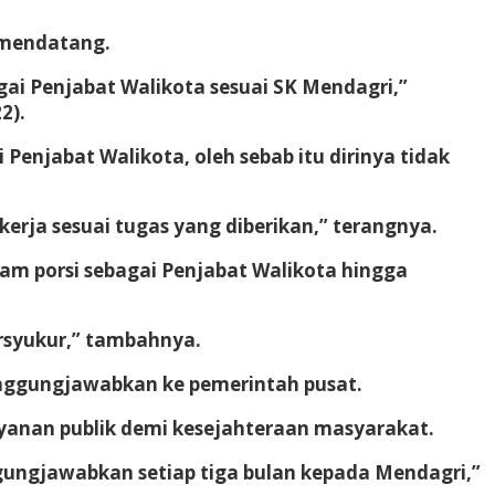
 mendatang.
gai Penjabat Walikota sesuai SK Mendagri,”
2).
enjabat Walikota, oleh sebab itu dirinya tidak
erja sesuai tugas yang diberikan,” terangnya.
am porsi sebagai Penjabat Walikota hingga
ersyukur,” tambahnya.
tanggungjawabkan ke pemerintah pusat.
yanan publik demi kesejahteraan masyarakat.
ggungjawabkan setiap tiga bulan kepada Mendagri,”