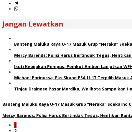
Jangan Lewatkan
Banteng Maluku Raya U-17 Masuk Grup “Neraka” Soeka
Mercy Barends: Polisi Harus Bertindak Tegas, Hentikan
Ikuti Kebijakan Pempus, Pemkot Ambon Lanjutkan WF
Michael Parinussa, Eks Skuad PSA U-17 Terpilih Masuk 
Tinjau Drainase Pasar Mardika, Walikota Sampaikan Hal
Banteng Maluku Raya U-17 Masuk Grup “Neraka” Soekarno Cu
Mercy Barends: Polisi Harus Bertindak Tegas, Hentikan Rant
1
2