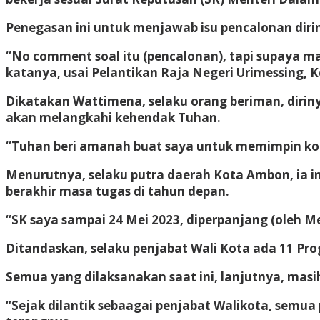
Penegasan ini untuk menjawab isu pencalonan dir
“No comment soal itu (pencalonan), tapi supaya ma
katanya, usai Pelantikan Raja Negeri Urimessing,
Dikatakan Wattimena, selaku orang beriman, diriny
akan melangkahi kehendak Tuhan.
“Tuhan beri amanah buat saya untuk memimpin kota 
Menurutnya, selaku putra daerah Kota Ambon, ia i
berakhir masa tugas di tahun depan.
“SK saya sampai 24 Mei 2023, diperpanjang (oleh Me
Ditandaskan, selaku penjabat Wali Kota ada 11 Pr
Semua yang dilaksanakan saat ini, lanjutnya, mas
“Sejak dilantik sebaagai penjabat Walikota, semua