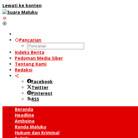
Lewati ke konten
Pencarian
Indeks Berita
Pedoman Media Siber
Tentang Kami
Redaksi
Facebook
Twitter
Pinterest
RSS
Beranda
Headline
Amboina
Ronda Maluku
Hukum dan Kriminal