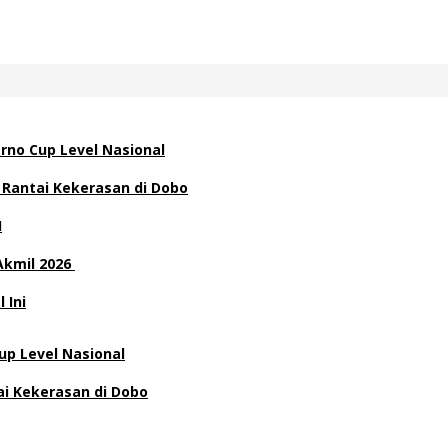
rno Cup Level Nasional
 Rantai Kekerasan di Dobo
H
Akmil 2026
 Ini
p Level Nasional
ai Kekerasan di Dobo