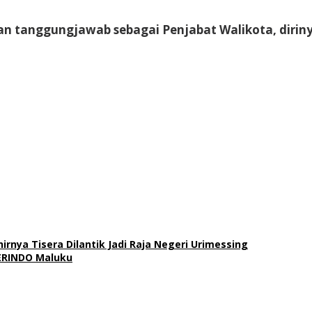
n tanggungjawab sebagai Penjabat Walikota, dirin
rnya Tisera Dilantik Jadi Raja Negeri Urimessing
ERINDO Maluku