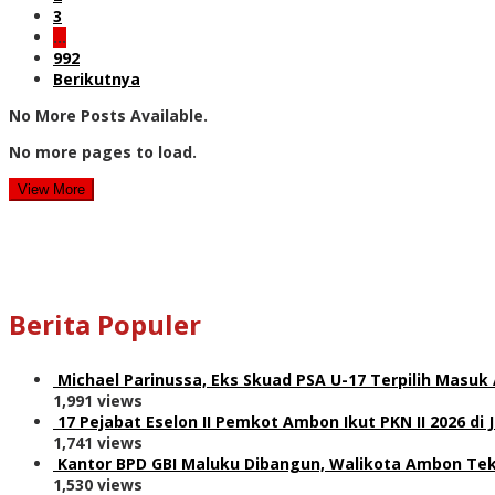
3
…
992
Berikutnya
No More Posts Available.
No more pages to load.
View More
Berita Populer
Michael Parinussa, Eks Skuad PSA U-17 Terpilih Masuk
1,991 views
17 Pejabat Eselon II Pemkot Ambon Ikut PKN II 2026 di 
1,741 views
Kantor BPD GBI Maluku Dibangun, Walikota Ambon Teka
1,530 views