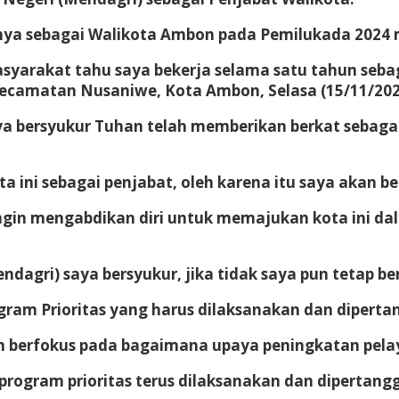
inya sebagai Walikota Ambon pada Pemilukada 2024
syarakat tahu saya bekerja selama satu tahun seba
 Kecamatan Nusaniwe, Kota Ambon, Selasa (15/11/202
a bersyukur Tuhan telah memberikan berkat sebagai P
ini sebagai penjabat, oleh karena itu saya akan bek
ngin mengabdikan diri untuk memajukan kota ini dal
ndagri) saya bersyukur, jika tidak saya pun tetap b
ogram Prioritas yang harus dilaksanakan dan diper
ih berfokus pada bagaimana upaya peningkatan pela
 program prioritas terus dilaksanakan dan dipertan