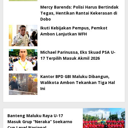
Mercy Barends: Polisi Harus Bertindak
Tegas, Hentikan Rantai Kekerasan di
Dobo
Ikuti Kebijakan Pempus, Pemkot
Ambon Lanjutkan WFH
Michael Parinussa, Eks Skuad PSA U-
17 Terpilih Masuk Akmil 2026
Kantor BPD GBI Maluku Dibangun,
Walikota Ambon Tekankan Tiga Hal
Ini
Banteng Maluku Raya U-17
Masuk Grup “Neraka” Soekarno
Cup Level Nasional