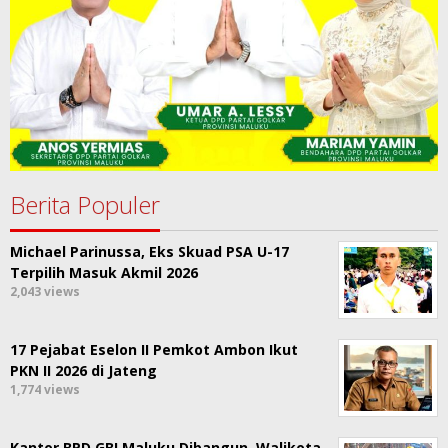
Berita Populer
Michael Parinussa, Eks Skuad PSA U-17
Terpilih Masuk Akmil 2026
2,043 views
17 Pejabat Eselon II Pemkot Ambon Ikut
PKN II 2026 di Jateng
1,774 views
Kantor BPD GBI Maluku Dibangun, Walikota