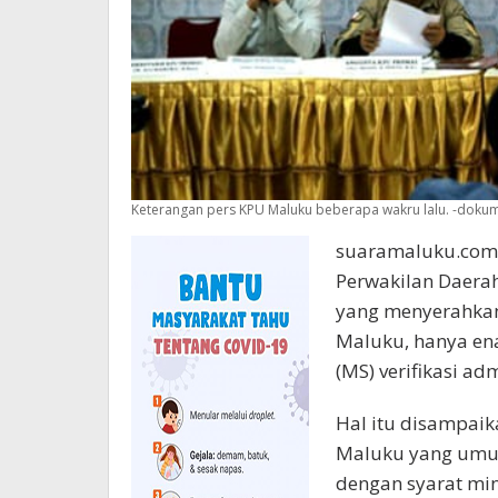
Keterangan pers KPU Maluku beberapa wakru lalu. -doku
suaramaluku.com –
Perwakilan Daerah
yang menyerahkan
Maluku, hanya en
(MS) verifikasi a
Hal itu disampaik
Maluku yang umumk
dengan syarat mi