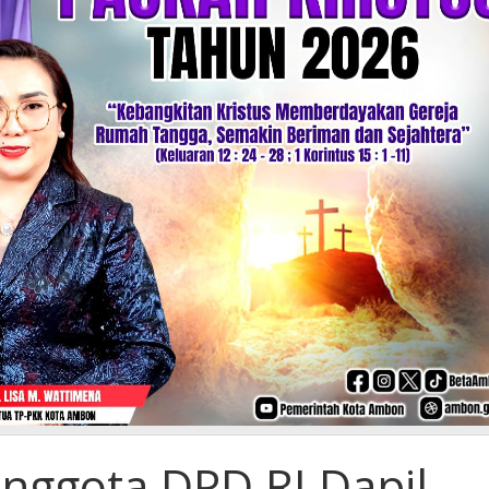
Anggota DPD RI Dapil