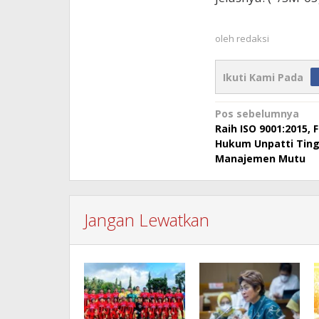
oleh
redaksi
Ikuti Kami Pada
Navigasi
Pos sebelumnya
Raih ISO 9001:2015, 
pos
Hukum Unpatti Ting
Manajemen Mutu
Jangan Lewatkan