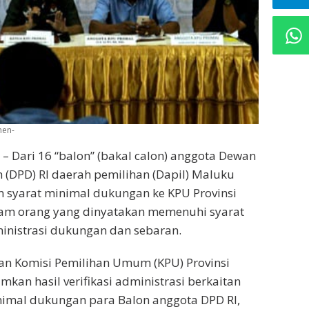
men-
 Dari 16 “balon” (bakal calon) anggota Dewan
 (DPD) RI daerah pemilihan (Dapil) Maluku
 syarat minimal dukungan ke KPU Provinsi
am orang yang dinyatakan memenuhi syarat
dministrasi dukungan dan sebaran.
an Komisi Pemilihan Umum (KPU) Provinsi
an hasil verifikasi administrasi berkaitan
nimal dukungan para Balon anggota DPD RI,