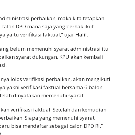
i administrasi perbaikan, maka kita tetapkan
calon DPD mana saja yang berhak ikut
 yaitu verifikasi faktual,” ujar Halil.
yang belum memenuhi syarat administrasi itu
aikan syarat dukungan, KPU akan kembali
si.
ya lolos verifikasi perbaikan, akan mengikuti
a yakni verifikasi faktual bersama 6 balon
telah dinyatakan memenuhi syarat.
kan verifikasi faktual. Setelah dan kemudian
l perbaikan. Siapa yang memenuhi syarat
, baru bisa mendaftar sebagai calon DPD RI,”
)