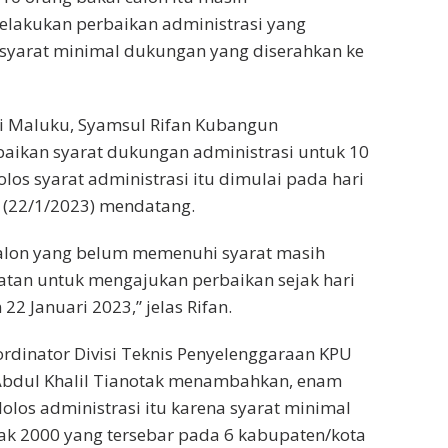
lakukan perbaikan administrasi yang
 syarat minimal dukungan yang diserahkan ke
si Maluku, Syamsul Rifan Kubangun
aikan syarat dukungan administrasi untuk 10
olos syarat administrasi itu dimulai pada hari
 (22/1/2023) mendatang.
calon yang belum memenuhi syarat masih
atan untuk mengajukan perbaikan sejak hari
22 Januari 2023,” jelas Rifan.
ordinator Divisi Teknis Penyelenggaraan KPU
 Abdul Khalil Tianotak menambahkan, enam
lolos administrasi itu karena syarat minimal
k 2000 yang tersebar pada 6 kabupaten/kota