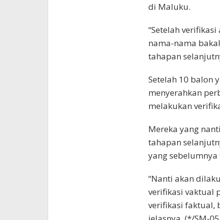
di Maluku.
“Setelah verifikas
nama-nama bakal 
tahapan selanjutnya
Setelah 10 balon 
menyerahkan perb
melakukan verifika
Mereka yang nantin
tahapan selanjutny
yang sebelumnya 
“Nanti akan dilaku
verifikasi vaktua
verifikasi faktual
jelasnya. (*/SM-05