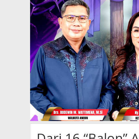
Syarat
Dari 16 “Balon” 