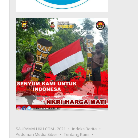
SAURAMALUKU.COM - 2021
Indeks Berita
Pedoman Media Siber
Tentang Kami