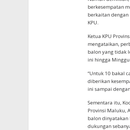
berkesempatan me
berkaitan dengan
KPU.
Ketua KPU Provin
mengataikan, perb
balon yang tidak l
ini hingga Minggu
“Untuk 10 bakal 
diberikan kesemp
ini sampai dengan 
Sementara itu, Ko
Provinsi Maluku,
balon dinyatakan 
dukungan sebanya