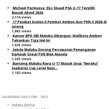
Michael Parinussa, Eks Skuad PSA U-17 Terpilih
Masuk Akmil 2026
2,116 views
17 Pejabat Eselon II Pemkot Ambon Ikut PKN II 2026 di
Jateng
1,863 views
Kantor BPD GBI Maluku Dibangun, Walikota Ambon
Tekankan Tiga Hal Ini
1,625 views
Sekda Maluku Dorong Percepatan Penanganan
Dampak Sosial PSN Blok Masela
1,363 views
Banteng Maluku Raya U-17 Masuk Grup “Neraka”
Soekarno Cup Level Nasi…
1,162 views
SAURAMALUKU.COM - 2021
Indeks Berita