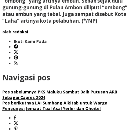
“ombong” yang artinya embun. Sebab sejak dulu
gunung-gunung di Pulau Ambon diliputi “ombong”
atau embun yang tebal. Juga sempat disebut Kota
“Laha” artinya kota pelabuhan. (*/NP)
oleh
redaksi
Ikuti Kami Pada
Navigasi pos
Pos sebelumnya
PKS Maluku Sambut Baik Putusan ARB
Sebagai Capres 2024
Pos berikutnya
LAI Sumbang Alkitab untuk Warga
Pengungsi Jemaat Tual Asal Yerler dan Ohoitel