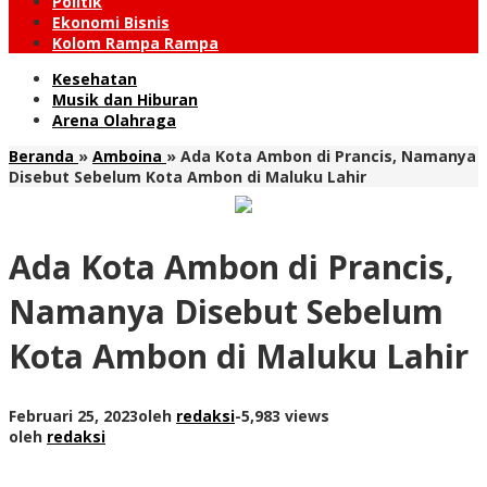
Politik
Ekonomi Bisnis
Kolom Rampa Rampa
Kesehatan
Musik dan Hiburan
Arena Olahraga
Beranda
»
Amboina
»
Ada Kota Ambon di Prancis, Namanya
Disebut Sebelum Kota Ambon di Maluku Lahir
Ada Kota Ambon di Prancis,
Namanya Disebut Sebelum
Kota Ambon di Maluku Lahir
Februari 25, 2023
oleh
redaksi
-
5,983 views
oleh
redaksi