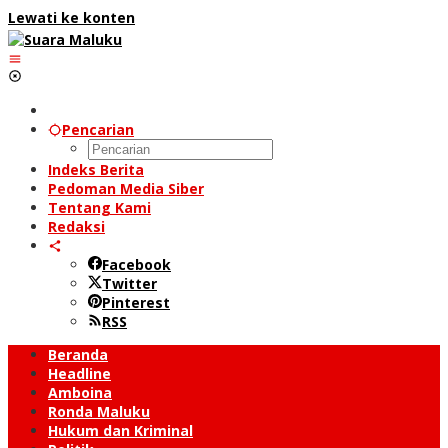
Lewati ke konten
Pencarian
Indeks Berita
Pedoman Media Siber
Tentang Kami
Redaksi
Facebook
Twitter
Pinterest
RSS
Beranda
Headline
Amboina
Ronda Maluku
Hukum dan Kriminal