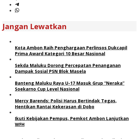
Jangan Lewatkan
Kota Ambon Raih Penghargaan Perlinsos Dukcapil
Prima Award Kategori 10 Besar Nasional
Sekda Maluku Dorong Percepatan Penanganan
Dampak Sosial PSN Blok Masela
Banteng Maluku Raya U-17 Masuk Grup “Neraka”
Soekarno Cup Level Nasional
Mercy Barends: Polisi Harus Bertindak Tegas,
Hentikan Rantai Kekerasan di Dobo
Ikuti Kebijakan Pempus, Pemkot Ambon Lanjutkan
WFH