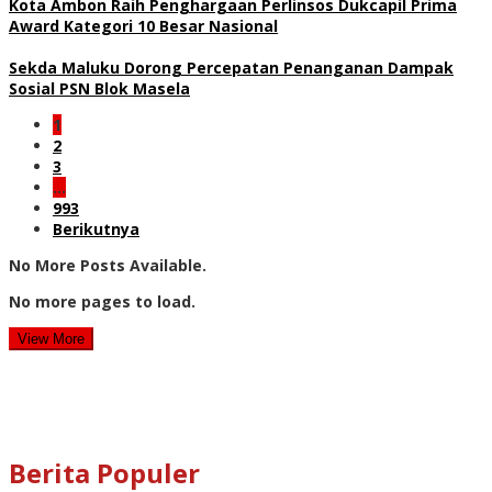
Kota Ambon Raih Penghargaan Perlinsos Dukcapil Prima
Award Kategori 10 Besar Nasional
Sekda Maluku Dorong Percepatan Penanganan Dampak
Sosial PSN Blok Masela
1
2
3
…
993
Berikutnya
No More Posts Available.
No more pages to load.
View More
Berita Populer