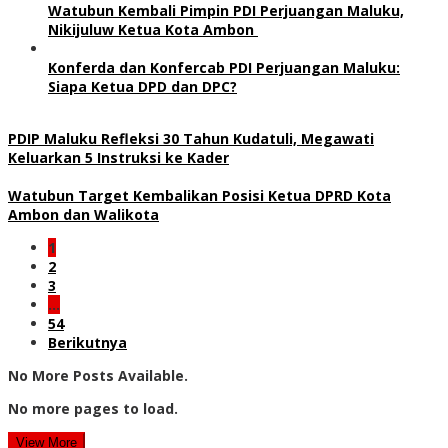
Watubun Kembali Pimpin PDI Perjuangan Maluku,
Nikijuluw Ketua Kota Ambon
Konferda dan Konfercab PDI Perjuangan Maluku:
Siapa Ketua DPD dan DPC?
PDIP Maluku Refleksi 30 Tahun Kudatuli, Megawati
Keluarkan 5 Instruksi ke Kader
Watubun Target Kembalikan Posisi Ketua DPRD Kota
Ambon dan Walikota
1
2
3
…
54
Berikutnya
No More Posts Available.
No more pages to load.
View More