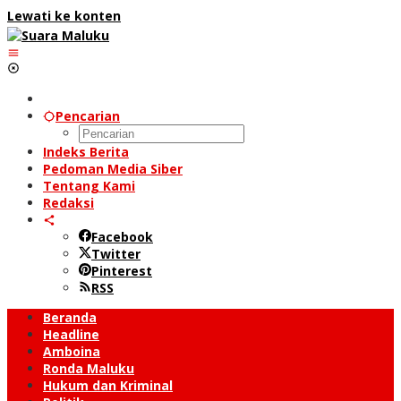
Lewati ke konten
Pencarian
Indeks Berita
Pedoman Media Siber
Tentang Kami
Redaksi
Facebook
Twitter
Pinterest
RSS
Beranda
Headline
Amboina
Ronda Maluku
Hukum dan Kriminal