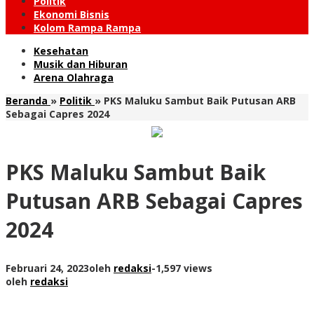
Politik
Ekonomi Bisnis
Kolom Rampa Rampa
Kesehatan
Musik dan Hiburan
Arena Olahraga
Beranda
»
Politik
»
PKS Maluku Sambut Baik Putusan ARB
Sebagai Capres 2024
PKS Maluku Sambut Baik
Putusan ARB Sebagai Capres
2024
Februari 24, 2023
oleh
redaksi
-
1,597 views
oleh
redaksi