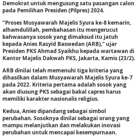
Demokrat untuk mengusung satu pasangan calon
pada Pemilihan Presiden (Pilpres) 2024.
“Proses Musyawarah Majelis Syura ke-8 kemarin,
alhamdulillah, pembahasan itu mengerucut
bahwasanya sosok yang dimaksud itu jatuh
kepada Anies Rasyid Baswedan (ARB),” ujar
Presiden PKS Ahmad Syaikhu kepada wartawan di
Kantor Majelis Dakwah PKS, Jakarta, Kamis (23/2).
ARB dinilai telah memenuhi tiga kriteria yang
dihasilkan dalam Musyawarah Majelis Syura ke-7
pada 2022. Kriteria pertama adalah sosok yang
akan diusung PKS sebagai bakal capres harus
memiliki karakter nasionalis religius.
Kedua, Anies dipandang sebagai simbol
perubahan. Sosoknya dinilai sebagai orang yang
mampu melanjutkan dan melakukan inovasi
perubahan untuk mencapai kesempurnaan.