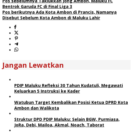
Pos sebelumnya
Taklukkan Jong Ambon, Maluku FC
Bentrok Garuda FC di Final Liga 3
Pos berikutnya
Ada Kota Ambon di Prancis, Namanya
Disebut Sebelum Kota Ambon di Maluku Lahir
Jangan Lewatkan
PDIP Maluku Refleksi 30 Tahun Kudatuli, Megawati
Keluarkan 5 Instruksi ke Kader
Watubun Target Kembalikan Posisi Ketua DPRD Kota
Ambon dan Walikota
Struktur DPD PDIP Maluku: Selain BGW, Purmiasa,
JoRa, Debi, Mailoa, Akmal, Noach, Taborat