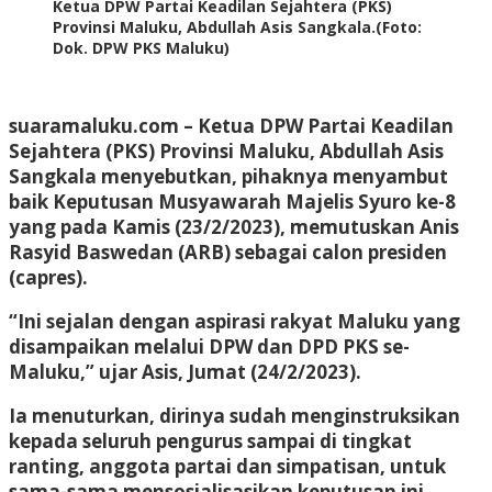
Ketua DPW Partai Keadilan Sejahtera (PKS)
Provinsi Maluku, Abdullah Asis Sangkala.(Foto:
Dok. DPW PKS Maluku)
suaramaluku.com – Ketua DPW Partai Keadilan
Sejahtera (PKS) Provinsi Maluku, Abdullah Asis
Sangkala menyebutkan, pihaknya menyambut
baik Keputusan Musyawarah Majelis Syuro ke-8
yang pada Kamis (23/2/2023), memutuskan Anis
Rasyid Baswedan (ARB) sebagai calon presiden
(capres).
“Ini sejalan dengan aspirasi rakyat Maluku yang
disampaikan melalui DPW dan DPD PKS se-
Maluku,” ujar Asis, Jumat (24/2/2023).
Ia menuturkan, dirinya sudah menginstruksikan
kepada seluruh pengurus sampai di tingkat
ranting, anggota partai dan simpatisan, untuk
sama-sama mensosialisasikan keputusan ini.