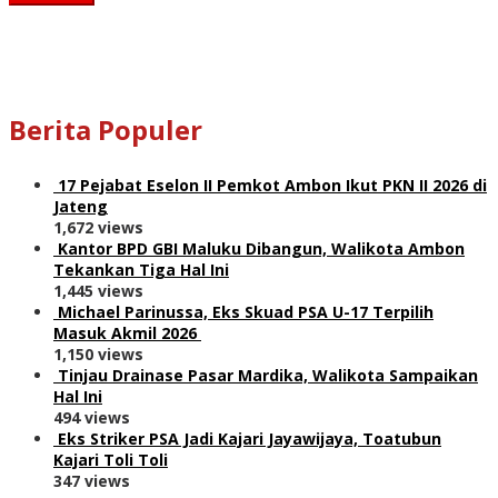
Berita Populer
17 Pejabat Eselon II Pemkot Ambon Ikut PKN II 2026 di
Jateng
1,672 views
Kantor BPD GBI Maluku Dibangun, Walikota Ambon
Tekankan Tiga Hal Ini
1,445 views
Michael Parinussa, Eks Skuad PSA U-17 Terpilih
Masuk Akmil 2026
1,150 views
Tinjau Drainase Pasar Mardika, Walikota Sampaikan
Hal Ini
494 views
Eks Striker PSA Jadi Kajari Jayawijaya, Toatubun
Kajari Toli Toli
347 views