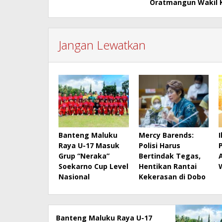
Oratmangun Wakil 
Jangan Lewatkan
Banteng Maluku
Mercy Barends:
Raya U-17 Masuk
Polisi Harus
Grup “Neraka”
Bertindak Tegas,
Soekarno Cup Level
Hentikan Rantai
Nasional
Kekerasan di Dobo
Banteng Maluku Raya U-17