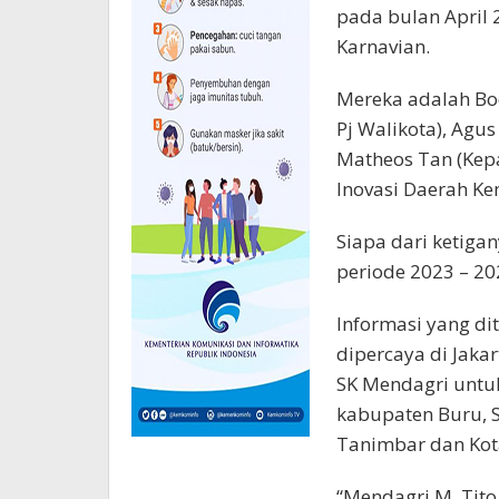
pada bulan April 
Karnavian.
Mereka adalah Bo
Pj Walikota), Agus
Matheos Tan (Kep
Inovasi Daerah Ke
Siapa dari ketiga
periode 2023 – 20
Informasi yang di
dipercaya di Jaka
SK Mendagri untuk
kabupaten Buru, S
Tanimbar dan Kot
“Mendagri M. Tito