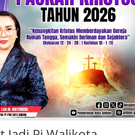
 Jadi Pj Walikota