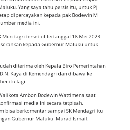
aluku. Yang saya tahu persis itu, untuk Pj
etap dipercayakan kepada pak Bodewin M
sumber media ini.
SK Mendagri tersebut tertanggal 18 Mei 2023
diserahkan kepada Gubernur Maluku untuk
sudah diterima oleh Kepala Biro Pemerintahan
D.N. Kaya di Kemendagri dan dibawa ke
er itu lagi.
j Walikota Ambon Bodewin Wattimena saat
onfirmasi media ini secara tetpisah,
m bisa berkomentar sampai SK Mendagri itu
angan Gubernur Maluku, Murad Ismail.