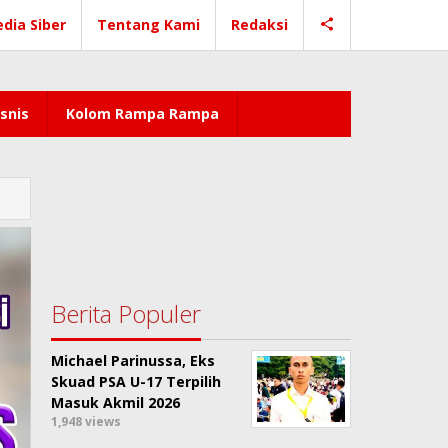
dia Siber
Tentang Kami
Redaksi
snis
Kolom Rampa Rampa
Berita Populer
Michael Parinussa, Eks
Skuad PSA U-17 Terpilih
Masuk Akmil 2026
1,948 views