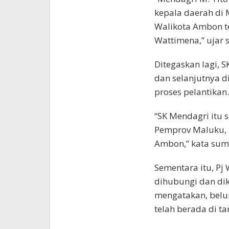
kepala daerah di M
Walikota Ambon t
Wattimena,” ujar 
Ditegaskan lagi, 
dan selanjutnya 
proses pelantikan.
“SK Mendagri itu 
Pemprov Maluku, 
Ambon,” kata sumb
Sementara itu, P
dihubungi dan dik
mengatakan, belu
telah berada di t