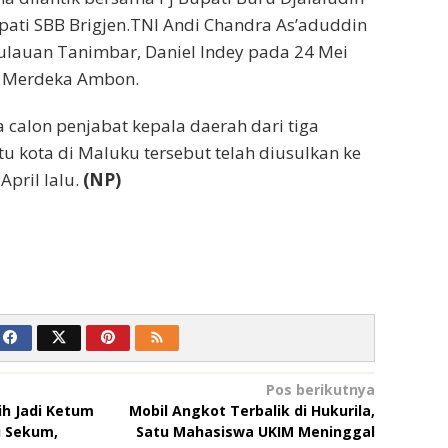
pati SBB Brigjen.TNI Andi Chandra As’aduddin
ulauan Tanimbar, Daniel Indey pada 24 Mei
n Merdeka Ambon.
calon penjabat kepala daerah dari tiga
u kota di Maluku tersebut telah diusulkan ke
pril lalu.
(NP)
Pos berikutnya
ih Jadi Ketum
Mobil Angkot Terbalik di Hukurila,
i Sekum,
Satu Mahasiswa UKIM Meninggal