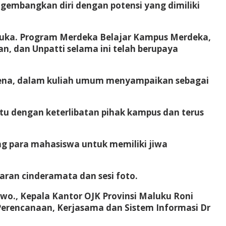
embangkan diri dengan potensi yang dimiliki
erbuka. Program Merdeka Belajar Kampus Merdeka,
, dan Unpatti selama ini telah berupaya
mena, dalam kuliah umum menyampaikan sebagai
tu dengan keterlibatan pihak kampus dan terus
ong para mahasiswa untuk memiliki jiwa
aran cinderamata dan sesi foto.
wo., Kepala Kantor OJK Provinsi Maluku Roni
Perencanaan, Kerjasama dan Sistem Informasi Dr