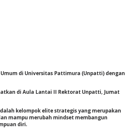
 Umum di Universitas Pattimura (Unpatti) dengan
tkan di Aula Lantai II Rektorat Unpatti, Jumat
adalah kelompok elite strategis yang merupakan
sa dan mampu merubah mindset membangun
puan diri.