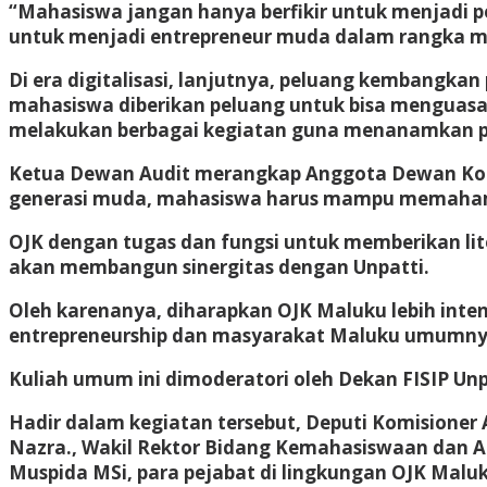
“Mahasiswa jangan hanya berfikir untuk menjadi 
untuk menjadi entrepreneur muda dalam rangka m
Di era digitalisasi, lanjutnya, peluang kembangk
mahasiswa diberikan peluang untuk bisa menguasai
melakukan berbagai kegiatan guna menanamkan po
Ketua Dewan Audit merangkap Anggota Dewan Komi
generasi muda, mahasiswa harus mampu memahami 
OJK dengan tugas dan fungsi untuk memberikan lit
akan membangun sinergitas dengan Unpatti.
Oleh karenanya, diharapkan OJK Maluku lebih inten
entrepreneurship dan masyarakat Maluku umumny
Kuliah umum ini dimoderatori oleh Dekan FISIP Unp
Hadir dalam kegiatan tersebut, Deputi Komisioner
Nazra., Wakil Rektor Bidang Kemahasiswaan dan Al
Muspida MSi, para pejabat di lingkungan OJK Malu