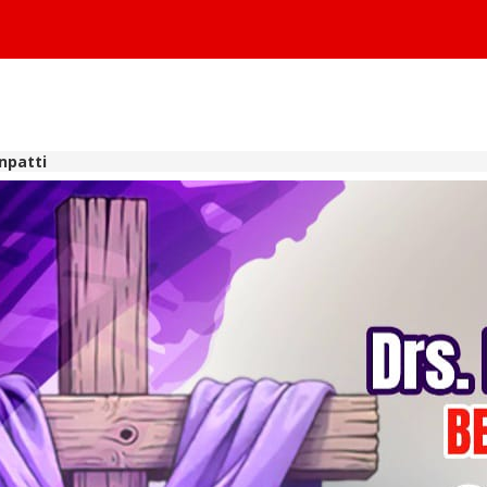
npatti