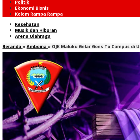
Politik
Ekonomi Bisnis
Kolom Rampa Rampa
Kesehatan
Musik dan Hiburan
Arena Olahraga
Beranda
»
Amboina
»
OJK Maluku Gelar Goes To Campus di U