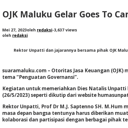
OJK Maluku Gelar Goes To Ca
Mei 27, 2023
oleh
redaksi
-
3,637 views
oleh
redaksi
Rektor Unpatti dan jajarannya bersama pihak OJK Mal
suaramaluku.com
– Otoritas Jasa Keuangan (OJK) 
tema “Penguatan Governansi”.
Kegiatan untuk memeriahkan Dies Natalis Unpatti ke
(26/5/2023) seperti dikutip dari website humasunpat
Rektor Unpatti, Prof Dr M.J. Saptenno SH. M.Hum 
masa depan bangsa tentunya harus diberikan mu
kolaborasi dan partisipasi dengan berbagai piha