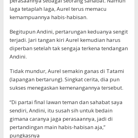
perasaannya sebagai seorang sahabat. Namun
laga tetaplah laga, Aurel terus memacu
kemampuannya habis-habisan.
Begitupun Andini, pertarungan keduanya sengit
terjadi. Jari tangan kiri Aurel kemudian harus
diperban setelah tak sengaja terkena tendangan
Andini.
Tidak mundur, Aurel semakin ganas di Tatami
(lapangan bertarung). Singkat cerita, dia pun
sukses menegaskan kemenangannya tersebut.
“Di partai final lawan teman dan sahabat saya
sendiri, Andini, itu susah sih untuk bedain
gimana caranya jaga perasaannya, jadi di
pertandingan main habis-habisan aja,”
pungkasnya