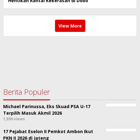
Hentikan Rantai Kekerasan di Dobo
View More
Berita Populer
Michael Parinussa, Eks Skuad PSA U-17
Terpilih Masuk Akmil 2026
1,930 views
17 Pejabat Eselon II Pemkot Ambon Ikut
PKN II 2026 di Jateng