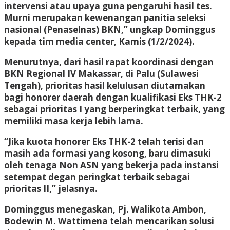
intervensi atau upaya guna pengaruhi hasil tes.
Murni merupakan kewenangan panitia seleksi
nasional (Penaselnas) BKN,” ungkap Dominggus
kepada tim media center, Kamis (1/2/2024).
Menurutnya, dari hasil rapat koordinasi dengan
BKN Regional IV Makassar, di Palu (Sulawesi
Tengah), prioritas hasil kelulusan diutamakan
bagi honorer daerah dengan kualifikasi Eks THK-2
sebagai prioritas I yang berperingkat terbaik, yang
memiliki masa kerja lebih lama.
“Jika kuota honorer Eks THK-2 telah terisi dan
masih ada formasi yang kosong, baru dimasuki
oleh tenaga Non ASN yang bekerja pada instansi
setempat degan peringkat terbaik sebagai
prioritas II,” jelasnya.
Dominggus menegaskan, Pj. Walikota Ambon,
Bodewin M. Wattimena telah mencarikan solusi