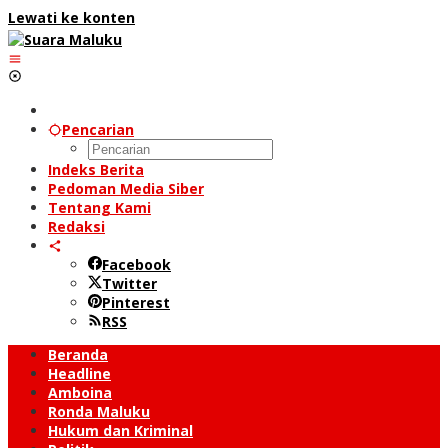
Lewati ke konten
Pencarian
Indeks Berita
Pedoman Media Siber
Tentang Kami
Redaksi
Facebook
Twitter
Pinterest
RSS
Beranda
Headline
Amboina
Ronda Maluku
Hukum dan Kriminal