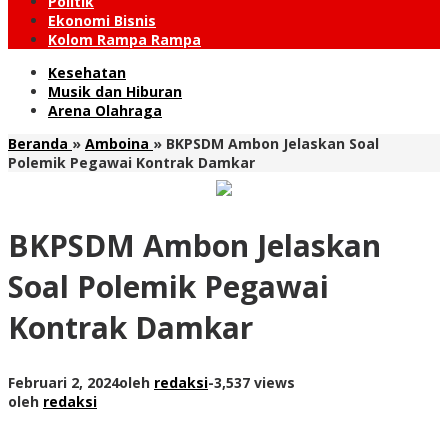
Politik
Ekonomi Bisnis
Kolom Rampa Rampa
Kesehatan
Musik dan Hiburan
Arena Olahraga
Beranda
»
Amboina
»
BKPSDM Ambon Jelaskan Soal
Polemik Pegawai Kontrak Damkar
BKPSDM Ambon Jelaskan
Soal Polemik Pegawai
Kontrak Damkar
Februari 2, 2024
oleh
redaksi
-
3,537 views
oleh
redaksi