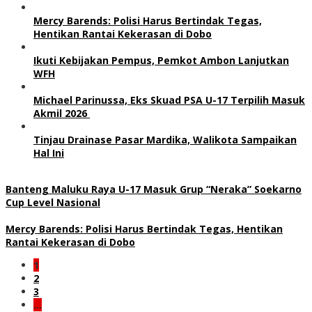
Mercy Barends: Polisi Harus Bertindak Tegas,
Hentikan Rantai Kekerasan di Dobo
Ikuti Kebijakan Pempus, Pemkot Ambon Lanjutkan
WFH
Michael Parinussa, Eks Skuad PSA U-17 Terpilih Masuk
Akmil 2026
Tinjau Drainase Pasar Mardika, Walikota Sampaikan
Hal Ini
Banteng Maluku Raya U-17 Masuk Grup “Neraka” Soekarno
Cup Level Nasional
Mercy Barends: Polisi Harus Bertindak Tegas, Hentikan
Rantai Kekerasan di Dobo
1
2
3
…