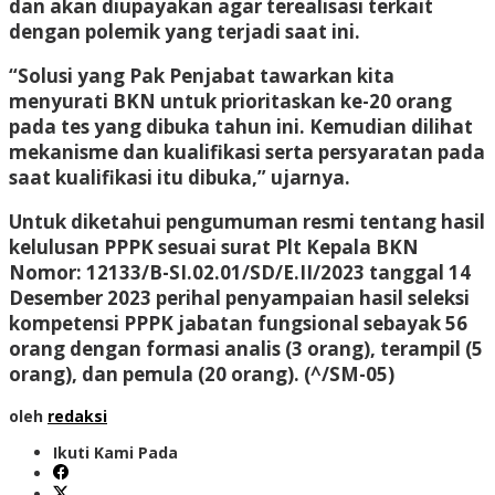
dan akan diupayakan agar terealisasi terkait
dengan polemik yang terjadi saat ini.
“Solusi yang Pak Penjabat tawarkan kita
menyurati BKN untuk prioritaskan ke-20 orang
pada tes yang dibuka tahun ini. Kemudian dilihat
mekanisme dan kualifikasi serta persyaratan pada
saat kualifikasi itu dibuka,” ujarnya.
Untuk diketahui pengumuman resmi tentang hasil
kelulusan PPPK sesuai surat Plt Kepala BKN
Nomor: 12133/B-SI.02.01/SD/E.II/2023 tanggal 14
Desember 2023 perihal penyampaian hasil seleksi
kompetensi PPPK jabatan fungsional sebayak 56
orang dengan formasi analis (3 orang), terampil (5
orang), dan pemula (20 orang).
(^/SM-05)
oleh
redaksi
Ikuti Kami Pada