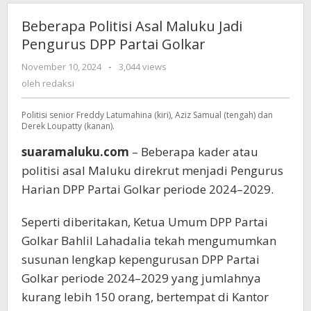
Beberapa Politisi Asal Maluku Jadi
Pengurus DPP Partai Golkar
November 10, 2024
oleh
-
3,044 views
redaksi
oleh
redaksi
Politisi senior Freddy Latumahina (kiri), Aziz Samual (tengah) dan
Derek Loupatty (kanan).
suaramaluku.com
– Beberapa kader atau
politisi asal Maluku direkrut menjadi Pengurus
Harian DPP Partai Golkar periode 2024–2029.
Seperti diberitakan, Ketua Umum DPP Partai
Golkar Bahlil Lahadalia tekah mengumumkan
susunan lengkap kepengurusan DPP Partai
Golkar periode 2024–2029 yang jumlahnya
kurang lebih 150 orang, bertempat di Kantor