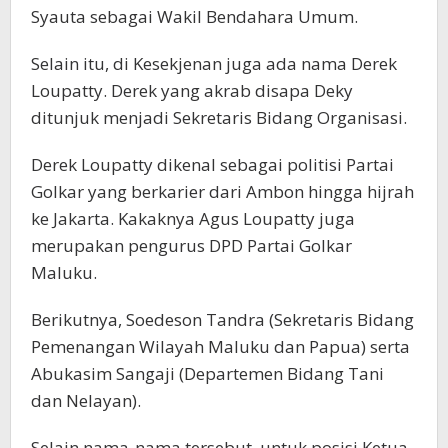
Syauta sebagai Wakil Bendahara Umum.
Selain itu, di Kesekjenan juga ada nama Derek
Loupatty. Derek yang akrab disapa Deky
ditunjuk menjadi Sekretaris Bidang Organisasi.
Derek Loupatty dikenal sebagai politisi Partai
Golkar yang berkarier dari Ambon hingga hijrah
ke Jakarta. Kakaknya Agus Loupatty juga
merupakan pengurus DPD Partai Golkar
Maluku.
Berikutnya, Soedeson Tandra (Sekretaris Bidang
Pemenangan Wilayah Maluku dan Papua) serta
Abukasim Sangaji (Departemen Bidang Tani
dan Nelayan).
Selain nama-nama tersebut, untuk posisi Ketua