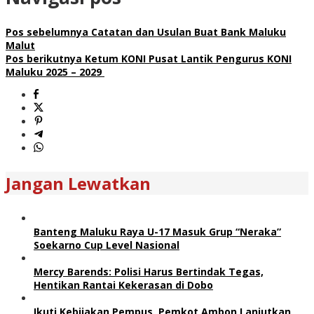
Pos sebelumnya
Catatan dan Usulan Buat Bank Maluku
Malut
Pos berikutnya
Ketum KONI Pusat Lantik Pengurus KONI
Maluku 2025 – 2029
Jangan Lewatkan
Banteng Maluku Raya U-17 Masuk Grup “Neraka”
Soekarno Cup Level Nasional
Mercy Barends: Polisi Harus Bertindak Tegas,
Hentikan Rantai Kekerasan di Dobo
Ikuti Kebijakan Pempus, Pemkot Ambon Lanjutkan