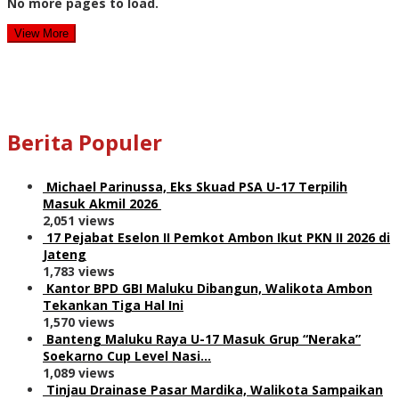
No more pages to load.
View More
Berita Populer
Michael Parinussa, Eks Skuad PSA U-17 Terpilih
Masuk Akmil 2026
2,051 views
17 Pejabat Eselon II Pemkot Ambon Ikut PKN II 2026 di
Jateng
1,783 views
Kantor BPD GBI Maluku Dibangun, Walikota Ambon
Tekankan Tiga Hal Ini
1,570 views
Banteng Maluku Raya U-17 Masuk Grup “Neraka”
Soekarno Cup Level Nasi…
1,089 views
Tinjau Drainase Pasar Mardika, Walikota Sampaikan