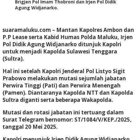
Brigjen Pol Imam Thobroni dan Irjen Pol Didik
Agung Widjanarko.
suaramaluku.com
– Mantan Kapolres Ambon dan
P.P Lease serta Kabid Humas Polda Maluku, Irjen
Pol Didik Agung Widjanarko ditunjuk Kapolri
untuk menjadi Kapolda Sulawesi Tenggara
(Sultra).
Hal ini setelah Kapolri Jenderal Pol Listyo Sigit
Prabowo melakukan mutasi sejumlah jabatan
Perwira Tinggi (Pati) dan Perwira Menengah
(Pamen). Diantaranya Kapolda NTT dan Kapolda
Sultra diganti serta beberapa Wakapolda.
Mutasi dan rotasi jabatan ini tertuang dalam
Surat Telegram bernomor: ST/1084/V/KEP./2025,
tanggal 20 Mei 2025.
Kapolri menunjuk Irjen Didik Agung Widjanarko