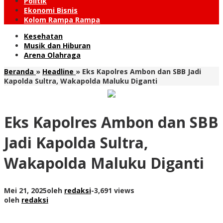
Politik
Ekonomi Bisnis
Kolom Rampa Rampa
Kesehatan
Musik dan Hiburan
Arena Olahraga
Beranda
»
Headline
»
Eks Kapolres Ambon dan SBB Jadi
Kapolda Sultra, Wakapolda Maluku Diganti
Eks Kapolres Ambon dan SBB
Jadi Kapolda Sultra,
Wakapolda Maluku Diganti
Mei 21, 2025
oleh
redaksi
-
3,691 views
oleh
redaksi