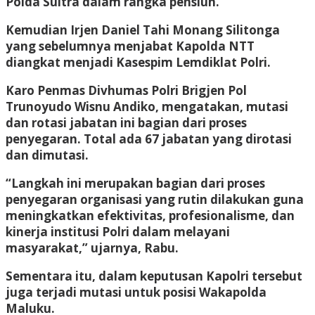
Polda Sultra dalam rangka pensiun.
Kemudian Irjen Daniel Tahi Monang Silitonga
yang sebelumnya menjabat Kapolda NTT
diangkat menjadi Kasespim Lemdiklat Polri.
Karo Penmas Divhumas Polri Brigjen Pol
Trunoyudo Wisnu Andiko, mengatakan, mutasi
dan rotasi jabatan ini bagian dari proses
penyegaran. Total ada 67 jabatan yang dirotasi
dan dimutasi.
“Langkah ini merupakan bagian dari proses
penyegaran organisasi yang rutin dilakukan guna
meningkatkan efektivitas, profesionalisme, dan
kinerja institusi Polri dalam melayani
masyarakat,” ujarnya, Rabu.
Sementara itu, dalam keputusan Kapolri tersebut
juga terjadi mutasi untuk posisi Wakapolda
Maluku.