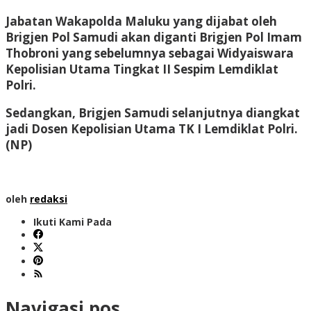
Jabatan Wakapolda Maluku yang dijabat oleh
Brigjen Pol Samudi akan diganti Brigjen Pol Imam
Thobroni yang sebelumnya sebagai Widyaiswara
Kepolisian Utama Tingkat II Sespim Lemdiklat
Polri.
Sedangkan, Brigjen Samudi selanjutnya diangkat
jadi Dosen Kepolisian Utama TK I Lemdiklat Polri.
(NP)
oleh
redaksi
Ikuti Kami Pada
Navigasi pos