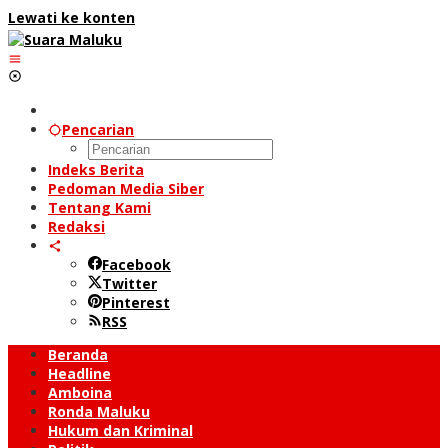
Lewati ke konten
Pencarian
Indeks Berita
Pedoman Media Siber
Tentang Kami
Redaksi
Facebook
Twitter
Pinterest
RSS
Beranda
Headline
Amboina
Ronda Maluku
Hukum dan Kriminal