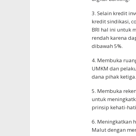
3. Selain kredit i
kredit sindikasi,
BRI hal ini untuk 
rendah karena dap
dibawah 5%.
4. Membuka ruang 
UMKM dan pelaku 
dana pihak ketiga
5. Membuka reken
untuk meningkatk
prinsip kehati-hat
6. Meningkatkan 
Malut dengan men