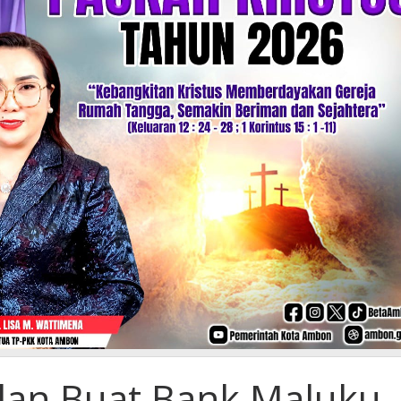
lan Buat Bank Maluku