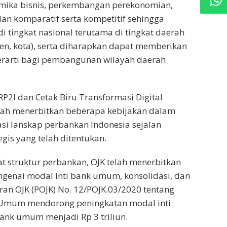
ika bisnis, perkembangan perekonomian,
an komparatif serta kompetitif sehingga
 tingkat nasional terutama di tingkat daerah
ten, kota), serta diharapkan dapat memberikan
erarti bagi pembangunan wilayah daerah
RP2I dan Cetak Biru Transformasi Digital
elah menerbitkan beberapa kebijakan dalam
si lanskap perbankan Indonesia sejalan
gis yang telah ditentukan.
 struktur perbankan, OJK telah menerbitkan
genai modal inti bank umum, konsolidasi, dan
uran OJK (POJK) No. 12/POJK.03/2020 tentang
 Umum mendorong peningkatan modal inti
nk umum menjadi Rp 3 triliun.