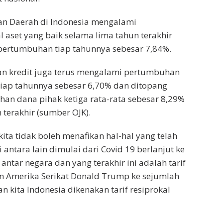
 Daerah di Indonesia mengalami
 aset yang baik selama lima tahun terakhir
pertumbuhan tiap tahunnya sebesar 7,84%.
ran kredit juga terus mengalami pertumbuhan
tiap tahunnya sebesar 6,70% dan ditopang
an dana pihak ketiga rata-rata sebesar 8,29%
 terakhir (sumber OJK).
ta tidak boleh menafikan hal-hal yang telah
 antara lain dimulai dari Covid 19 berlanjut ke
 antar negara dan yang terakhir ini adalah tarif
en Amerika Serikat Donald Trump ke sejumlah
n kita Indonesia dikenakan tarif resiprokal