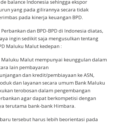
ade balance Indonesia sehingga ekspor
run yang pada gilirannya secara tidak
erimbas pada kinerja keuangan BPD.
 Perbankan dan BPD-BPD di Indonesia diatas,
aya ingin sedikit saja mengusulkan tentang
D Maluku Malut kedepan :
k Maluku Malut mempunyai keunggulan dalam
tara lain pembayaran
tunjangan dan kredit/pembiayaan ke ASN,
produk dan layanan secara umum Bank Maluku
akukan terobosan dalam pengembangan
rbankan agar dapat berkompetisi dengan
a terutama bank-bank Himbara.
baru tersebut harus lebih beorientasi pada