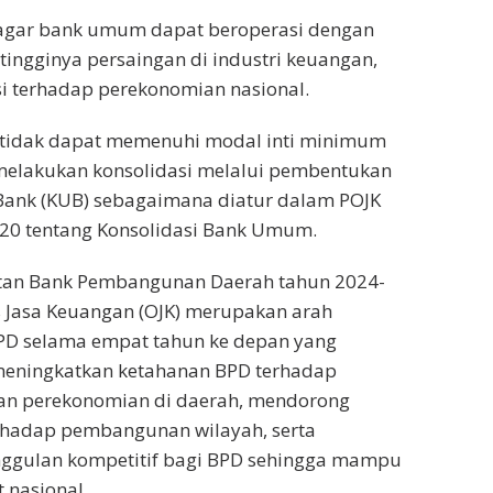
n agar bank umum dapat beroperasi dengan
 tingginya persaingan di industri keuangan,
si terhadap perekonomian nasional.
tidak dapat memenuhi modal inti minimum
melakukan konsolidasi melalui pembentukan
ank (KUB) sebagaimana diatur dalam POJK
020 tentang Konsolidasi Bank Umum.
an Bank Pembangunan Daerah tahun 2024-
s Jasa Keuangan (OJK) merupakan arah
D selama empat tahun ke depan yang
meningkatkan ketahanan BPD terhadap
dan perekonomian di daerah, mendorong
erhadap pembangunan wilayah, serta
ggulan kompetitif bagi BPD sehingga mampu
t nasional.