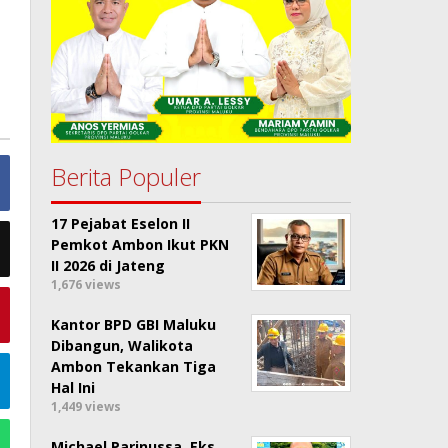
Berita Populer
17 Pejabat Eselon II
Pemkot Ambon Ikut PKN
II 2026 di Jateng
1,676 views
Kantor BPD GBI Maluku
Dibangun, Walikota
Ambon Tekankan Tiga
Hal Ini
1,449 views
Michael Parinussa, Eks