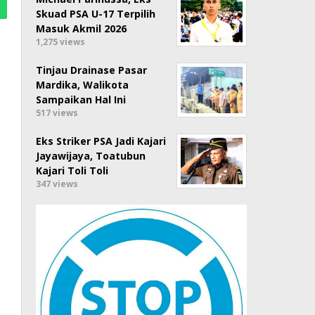
Skuad PSA U-17 Terpilih
Masuk Akmil 2026
1,275 views
Tinjau Drainase Pasar
Mardika, Walikota
Sampaikan Hal Ini
517 views
Eks Striker PSA Jadi Kajari
Jayawijaya, Toatubun
Kajari Toli Toli
347 views