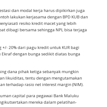
nvestasi dan modal kerja harus dipikirkan juga
 contoh lakukan kerjasama dengan BPD KUB dan
menyiasati resiko kredit macet yang lebih
at dibagi bersama sehingga NPL bisa terjaga
+/- 20% dari pagu kredit untuk KUR bagi
Ekraf dengan bunga sedikit diatas bunga
.
ing dana pihak ketiga sebanyak mungkin
an likuiditas, tentu dengan mengutamakan
ian terhadap rasio net interest margin (NIM).
human capital para pegawai Bank Maluku
gikutsertakan mereka dalam pelatihan-