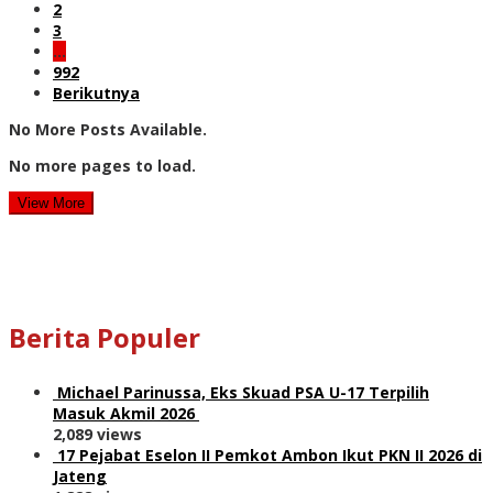
2
3
…
992
Berikutnya
No More Posts Available.
No more pages to load.
View More
Berita Populer
Michael Parinussa, Eks Skuad PSA U-17 Terpilih
Masuk Akmil 2026
2,089 views
17 Pejabat Eselon II Pemkot Ambon Ikut PKN II 2026 di
Jateng