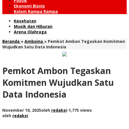
Politik
Ekonomi Bisnis
Kolom Rampa Rampa
Kesehatan
Musik dan Hiburan
Arena Olahraga
Beranda
»
Amboina
»
Pemkot Ambon Tegaskan Komitmen
Wujudkan Satu Data Indonesia
Pemkot Ambon Tegaskan
Komitmen Wujudkan Satu
Data Indonesia
November 10, 2025
oleh
redaksi
-
1,775 views
oleh
redaksi