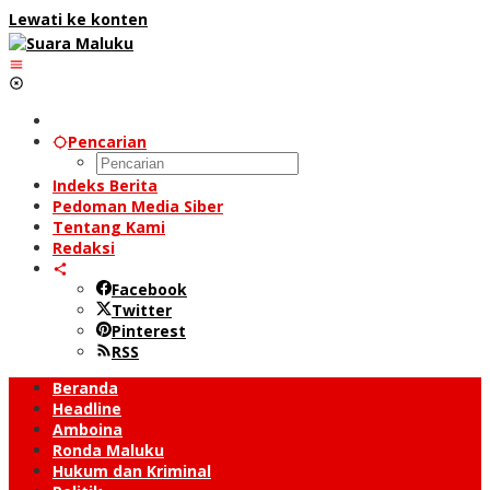
Lewati ke konten
Pencarian
Indeks Berita
Pedoman Media Siber
Tentang Kami
Redaksi
Facebook
Twitter
Pinterest
RSS
Beranda
Headline
Amboina
Ronda Maluku
Hukum dan Kriminal