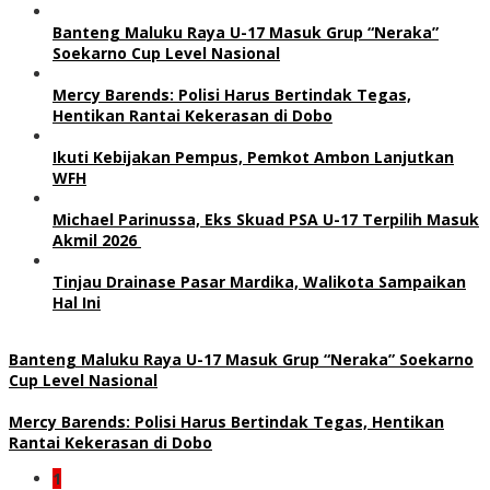
Banteng Maluku Raya U-17 Masuk Grup “Neraka”
Soekarno Cup Level Nasional
Mercy Barends: Polisi Harus Bertindak Tegas,
Hentikan Rantai Kekerasan di Dobo
Ikuti Kebijakan Pempus, Pemkot Ambon Lanjutkan
WFH
Michael Parinussa, Eks Skuad PSA U-17 Terpilih Masuk
Akmil 2026
Tinjau Drainase Pasar Mardika, Walikota Sampaikan
Hal Ini
Banteng Maluku Raya U-17 Masuk Grup “Neraka” Soekarno
Cup Level Nasional
Mercy Barends: Polisi Harus Bertindak Tegas, Hentikan
Rantai Kekerasan di Dobo
1