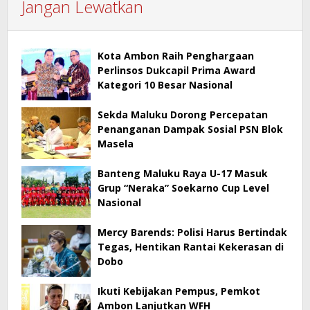
Jangan Lewatkan
Kota Ambon Raih Penghargaan
Perlinsos Dukcapil Prima Award
Kategori 10 Besar Nasional
Sekda Maluku Dorong Percepatan
Penanganan Dampak Sosial PSN Blok
Masela
Banteng Maluku Raya U-17 Masuk
Grup “Neraka” Soekarno Cup Level
Nasional
Mercy Barends: Polisi Harus Bertindak
Tegas, Hentikan Rantai Kekerasan di
Dobo
Ikuti Kebijakan Pempus, Pemkot
Ambon Lanjutkan WFH