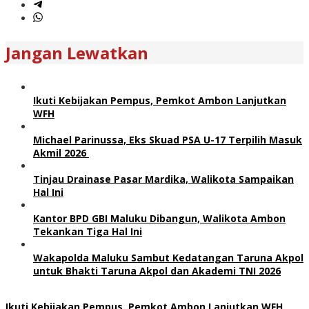
Jangan Lewatkan
Ikuti Kebijakan Pempus, Pemkot Ambon Lanjutkan
WFH
Michael Parinussa, Eks Skuad PSA U-17 Terpilih Masuk
Akmil 2026
Tinjau Drainase Pasar Mardika, Walikota Sampaikan
Hal Ini
Kantor BPD GBI Maluku Dibangun, Walikota Ambon
Tekankan Tiga Hal Ini
Wakapolda Maluku Sambut Kedatangan Taruna Akpol
untuk Bhakti Taruna Akpol dan Akademi TNI 2026
Ikuti Kebijakan Pempus, Pemkot Ambon Lanjutkan WFH