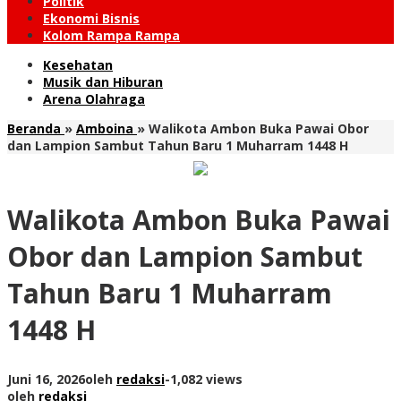
Politik
Ekonomi Bisnis
Kolom Rampa Rampa
Kesehatan
Musik dan Hiburan
Arena Olahraga
Beranda
»
Amboina
»
Walikota Ambon Buka Pawai Obor
dan Lampion Sambut Tahun Baru 1 Muharram 1448 H
Walikota Ambon Buka Pawai
Obor dan Lampion Sambut
Tahun Baru 1 Muharram
1448 H
Juni 16, 2026
oleh
redaksi
-
1,082 views
oleh
redaksi