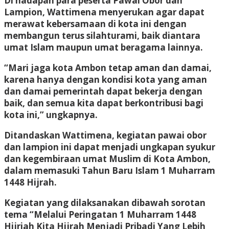
Di hadapan para peserta Pawai Obor dan
Lampion, Wattimena menyerukan agar dapat
merawat kebersamaan di kota ini dengan
membangun terus silahturami, baik diantara
umat Islam maupun umat beragama lainnya.
“Mari jaga kota Ambon tetap aman dan damai,
karena hanya dengan kondisi kota yang aman
dan damai pemerintah dapat bekerja dengan
baik, dan semua kita dapat berkontribusi bagi
kota ini,” ungkapnya.
Ditandaskan Wattimena, kegiatan pawai obor
dan lampion ini dapat menjadi ungkapan syukur
dan kegembiraan umat Muslim di Kota Ambon,
dalam memasuki Tahun Baru Islam 1 Muharram
1448 Hijrah.
Kegiatan yang dilaksanakan dibawah sorotan
tema “Melalui Peringatan 1 Muharram 1448
Hijriah Kita Hijrah Menjadi Pribadi Yang Lebih