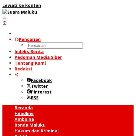
Lewati ke konten
Pencarian
Indeks Berita
Pedoman Media Siber
Tentang Kami
Redaksi
Facebook
Twitter
Pinterest
RSS
Beranda
Headline
Amboina
Ronda Maluku
Hukum dan Kriminal