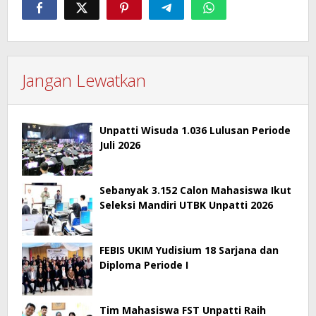
Jangan Lewatkan
Unpatti Wisuda 1.036 Lulusan Periode
Juli 2026
Sebanyak 3.152 Calon Mahasiswa Ikut
Seleksi Mandiri UTBK Unpatti 2026
FEBIS UKIM Yudisium 18 Sarjana dan
Diploma Periode I
Tim Mahasiswa FST Unpatti Raih