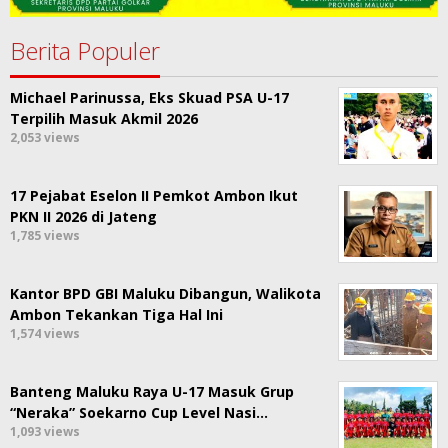
Berita Populer
Michael Parinussa, Eks Skuad PSA U-17
Terpilih Masuk Akmil 2026
2,053 views
17 Pejabat Eselon II Pemkot Ambon Ikut
PKN II 2026 di Jateng
1,785 views
Kantor BPD GBI Maluku Dibangun, Walikota
Ambon Tekankan Tiga Hal Ini
1,574 views
Banteng Maluku Raya U-17 Masuk Grup
“Neraka” Soekarno Cup Level Nasi…
1,093 views