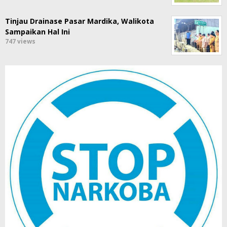
Tinjau Drainase Pasar Mardika, Walikota
Sampaikan Hal Ini
747 views