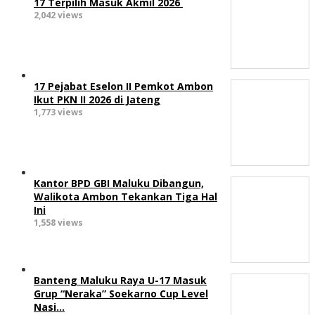
17 Terpilih Masuk Akmil 2026
2,042 views
17 Pejabat Eselon II Pemkot Ambon
Ikut PKN II 2026 di Jateng
1,773 views
Kantor BPD GBI Maluku Dibangun,
Walikota Ambon Tekankan Tiga Hal
Ini
1,558 views
Banteng Maluku Raya U-17 Masuk
Grup “Neraka” Soekarno Cup Level
Nasi…