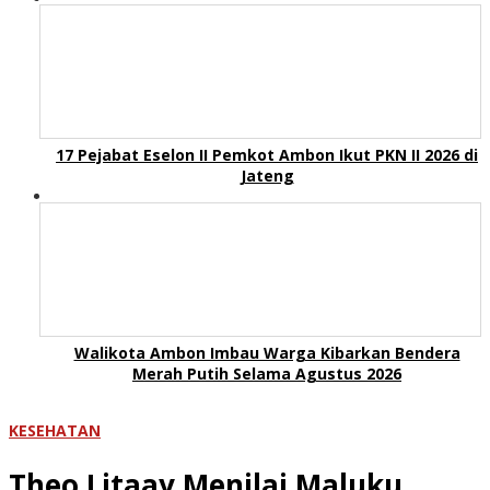
17 Pejabat Eselon II Pemkot Ambon Ikut PKN II 2026 di
Jateng
Walikota Ambon Imbau Warga Kibarkan Bendera
Merah Putih Selama Agustus 2026
KESEHATAN
Theo Litaay Menilai Maluku