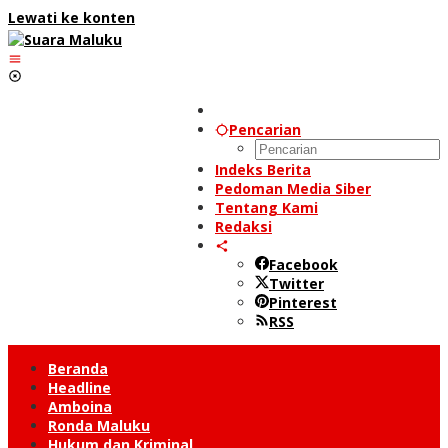
Lewati ke konten
Pencarian
Indeks Berita
Pedoman Media Siber
Tentang Kami
Redaksi
Facebook
Twitter
Pinterest
RSS
Beranda
Headline
Amboina
Ronda Maluku
Hukum dan Kriminal