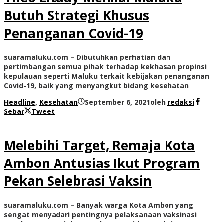
Butuh Strategi Khusus
Penanganan Covid-19
suaramaluku.com – Dibutuhkan perhatian dan
pertimbangan semua pihak terhadap kekhasan propinsi
kepulauan seperti Maluku terkait kebijakan penanganan
Covid-19, baik yang menyangkut bidang kesehatan
Headline
,
Kesehatan
September 6, 2021
oleh
redaksi
Sebar
Tweet
Melebihi Target, Remaja Kota
Ambon Antusias Ikut Program
Pekan Selebrasi Vaksin
suaramaluku.com – Banyak warga Kota Ambon yang
sengat menyadari pentingnya pelaksanaan vaksinasi