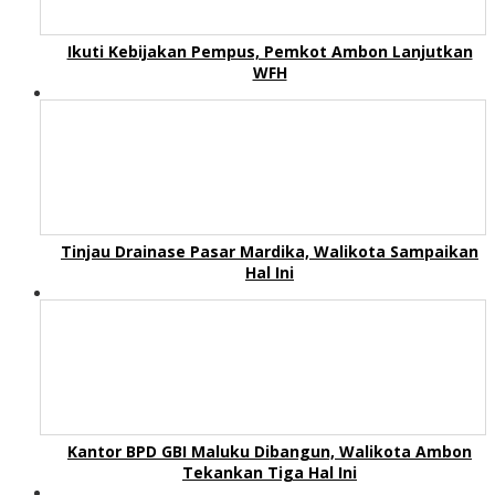
Ikuti Kebijakan Pempus, Pemkot Ambon Lanjutkan
WFH
Tinjau Drainase Pasar Mardika, Walikota Sampaikan
Hal Ini
Kantor BPD GBI Maluku Dibangun, Walikota Ambon
Tekankan Tiga Hal Ini