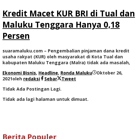
Kredit Macet KUR BRI di Tual dan
Maluku Tenggara Hanya 0,18
Persen
suaramaluku.com – Pengembalian pinjaman dana kredit
usaha rakyat (KUR) oleh masyarakat di Kota Tual dan
kabupaten Maluku Tenggara (Malra) tidak ada masalah,
Ekonomi Bisnis
,
Headline
,
Ronda Maluku
Oktober 26,
2021
oleh
redaksi
Sebar
Tweet
Tidak Ada Postingan Lagi.
Tidak ada lagi halaman untuk dimuat.
Berita Populer