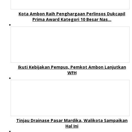
Kota Ambon Raih Penghargaan Perlinsos Dukcapil
Prima Award Kategori 10 Besar Nas…
Ikuti Kebijakan Pempus, Pemkot Ambon Lanjutkan
WFH
Tinjau Drainase Pasar Mardika, Walikota Sampaikan
Hal Ini