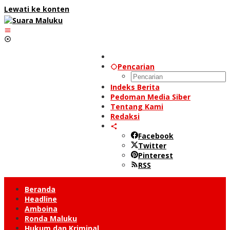
Lewati ke konten
Pencarian
Indeks Berita
Pedoman Media Siber
Tentang Kami
Redaksi
Facebook
Twitter
Pinterest
RSS
Beranda
Headline
Amboina
Ronda Maluku
Hukum dan Kriminal