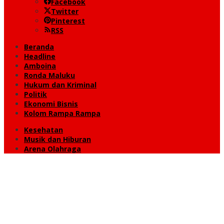
Facebook
Twitter
Pinterest
RSS
Beranda
Headline
Amboina
Ronda Maluku
Hukum dan Kriminal
Politik
Ekonomi Bisnis
Kolom Rampa Rampa
Kesehatan
Musik dan Hiburan
Arena Olahraga