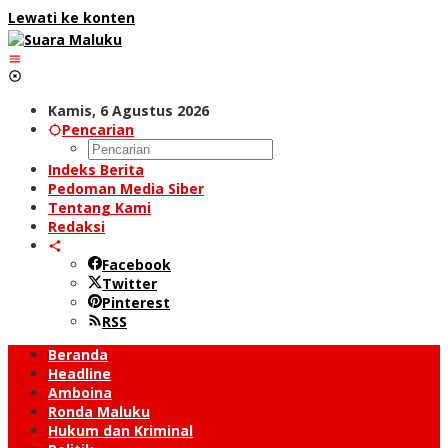
Lewati ke konten
Kamis, 6 Agustus 2026
Pencarian
Indeks Berita
Pedoman Media Siber
Tentang Kami
Redaksi
Facebook
Twitter
Pinterest
RSS
Beranda
Headline
Amboina
Ronda Maluku
Hukum dan Kriminal