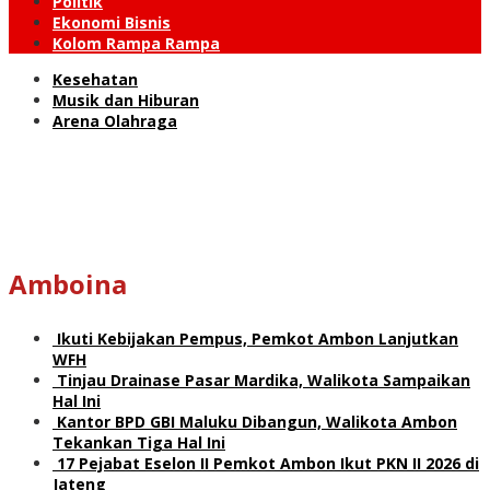
Politik
Ekonomi Bisnis
Kolom Rampa Rampa
Kesehatan
Musik dan Hiburan
Arena Olahraga
Amboina
Ikuti Kebijakan Pempus, Pemkot Ambon Lanjutkan
WFH
Tinjau Drainase Pasar Mardika, Walikota Sampaikan
Hal Ini
Kantor BPD GBI Maluku Dibangun, Walikota Ambon
Tekankan Tiga Hal Ini
17 Pejabat Eselon II Pemkot Ambon Ikut PKN II 2026 di
Jateng