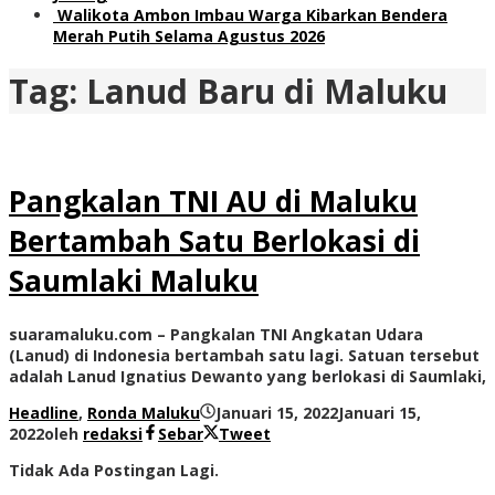
Walikota Ambon Imbau Warga Kibarkan Bendera
Merah Putih Selama Agustus 2026
Tag:
Lanud Baru di Maluku
Pangkalan TNI AU di Maluku
Bertambah Satu Berlokasi di
Saumlaki Maluku
suaramaluku.com – Pangkalan TNI Angkatan Udara
(Lanud) di Indonesia bertambah satu lagi. Satuan tersebut
adalah Lanud Ignatius Dewanto yang berlokasi di Saumlaki,
Headline
,
Ronda Maluku
Januari 15, 2022
Januari 15,
2022
oleh
redaksi
Sebar
Tweet
Tidak Ada Postingan Lagi.