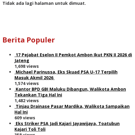
Tidak ada lagi halaman untuk dimuat.
Berita Populer
17 Pejabat Eselon II Pemkot Ambon Ikut PKN II 2026 di
Jateng
1,698 views
Michael Parinussa, Eks Skuad PSA U-17 Terpilih
Masuk Akmil 2026
1,574 views
Kantor BPD GBI Maluku Dibangun, Walikota Ambon
Tekankan Tiga Hal Ini
1,482 views
Tinjau Drainase Pasar Mardika, Walikota Sampaikan
Hal Ini
609 views
Eks Striker PSA Jadi Kajari Jayawijaya, Toatubun
Kajari Toli Toli
358 views