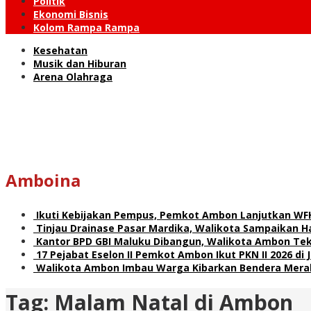
Politik
Ekonomi Bisnis
Kolom Rampa Rampa
Kesehatan
Musik dan Hiburan
Arena Olahraga
Amboina
Ikuti Kebijakan Pempus, Pemkot Ambon Lanjutkan WF
Tinjau Drainase Pasar Mardika, Walikota Sampaikan Ha
Kantor BPD GBI Maluku Dibangun, Walikota Ambon Teka
17 Pejabat Eselon II Pemkot Ambon Ikut PKN II 2026 di 
Walikota Ambon Imbau Warga Kibarkan Bendera Merah
Tag:
Malam Natal di Ambon