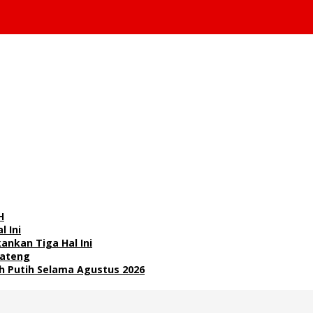
H
l Ini
nkan Tiga Hal Ini
Jateng
 Putih Selama Agustus 2026