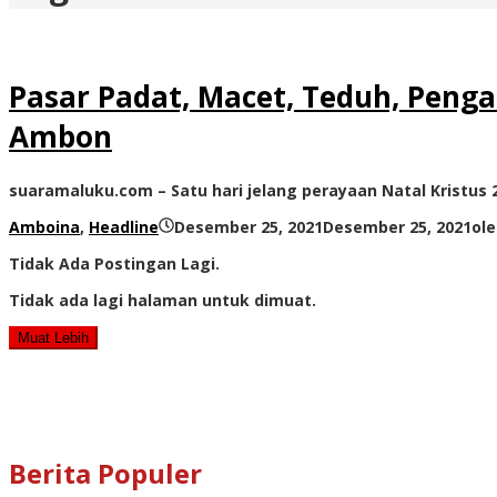
Pasar Padat, Macet, Teduh, Peng
Ambon
suaramaluku.com – Satu hari jelang perayaan Natal Kristus
Amboina
,
Headline
Desember 25, 2021
Desember 25, 2021
ol
Tidak Ada Postingan Lagi.
Tidak ada lagi halaman untuk dimuat.
Muat Lebih
Berita Populer