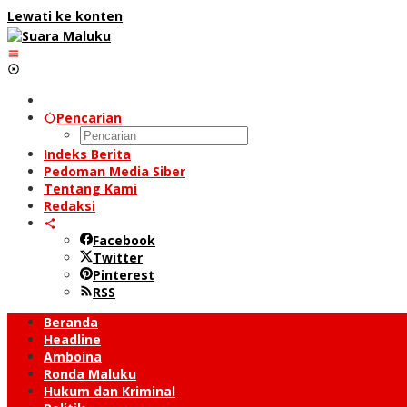
Lewati ke konten
Pencarian
Indeks Berita
Pedoman Media Siber
Tentang Kami
Redaksi
Facebook
Twitter
Pinterest
RSS
Beranda
Headline
Amboina
Ronda Maluku
Hukum dan Kriminal