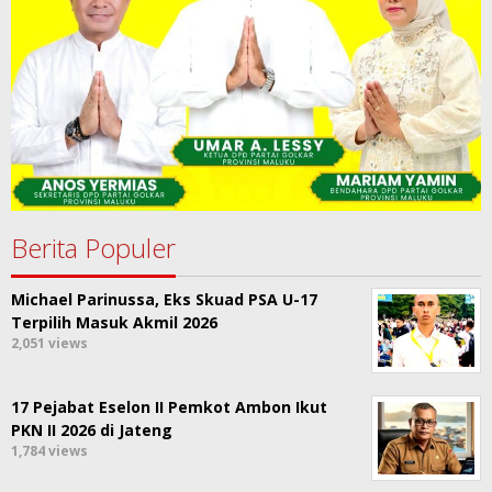
Berita Populer
Michael Parinussa, Eks Skuad PSA U-17
Terpilih Masuk Akmil 2026
2,051 views
17 Pejabat Eselon II Pemkot Ambon Ikut
PKN II 2026 di Jateng
1,784 views