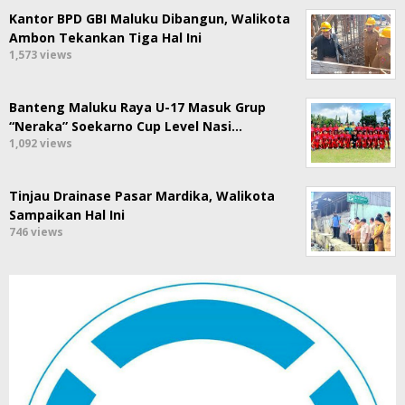
Kantor BPD GBI Maluku Dibangun, Walikota
Ambon Tekankan Tiga Hal Ini
1,573 views
Banteng Maluku Raya U-17 Masuk Grup
“Neraka” Soekarno Cup Level Nasi…
1,092 views
Tinjau Drainase Pasar Mardika, Walikota
Sampaikan Hal Ini
746 views