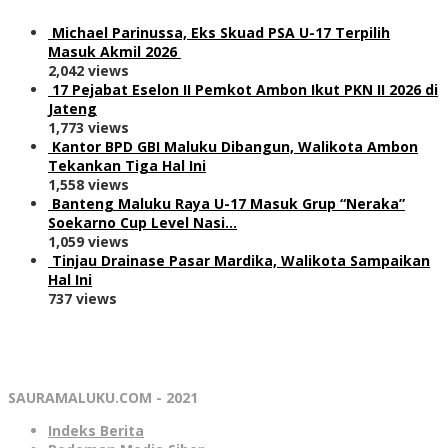
Michael Parinussa, Eks Skuad PSA U-17 Terpilih
Masuk Akmil 2026
2,042 views
17 Pejabat Eselon II Pemkot Ambon Ikut PKN II 2026 di
Jateng
1,773 views
Kantor BPD GBI Maluku Dibangun, Walikota Ambon
Tekankan Tiga Hal Ini
1,558 views
Banteng Maluku Raya U-17 Masuk Grup “Neraka”
Soekarno Cup Level Nasi…
1,059 views
Tinjau Drainase Pasar Mardika, Walikota Sampaikan
Hal Ini
737 views
SAURAMALUKU.COM - 2021
Indeks Berita