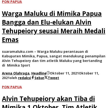
PON PAPUA
Warga Maluku di Mimika Papua
Bangga dan Elu-elukan Alvin
Tehupeiory seusai Meraih Medali
Emas
suaramaluku.com – Warga Maluku perantauan di
Kabupaten Mimika, Papua, sangat mendukung penampilan
Alvin Tehupeiory dan tim atletik Maluku yang bertanding
di Mimika Sport
Arena Olahraga
,
Headline
Oktober 11, 2021
Oktober 11,
2021
oleh
redaksi
Sebar
Tweet
PON PAPUA
Alvin Tehupeiory akan Tiba di
Mimika 1 Oktober, Tim Atletik