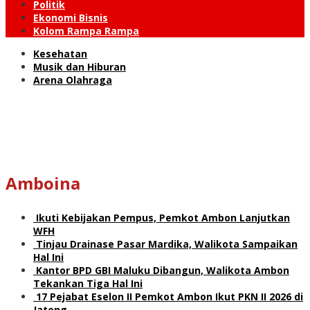
Politik
Ekonomi Bisnis
Kolom Rampa Rampa
Kesehatan
Musik dan Hiburan
Arena Olahraga
Amboina
Ikuti Kebijakan Pempus, Pemkot Ambon Lanjutkan
WFH
Tinjau Drainase Pasar Mardika, Walikota Sampaikan
Hal Ini
Kantor BPD GBI Maluku Dibangun, Walikota Ambon
Tekankan Tiga Hal Ini
17 Pejabat Eselon II Pemkot Ambon Ikut PKN II 2026 di
Jateng