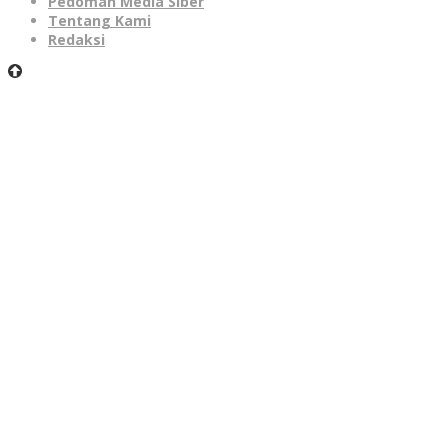
Pedoman Media Siber
Tentang Kami
Redaksi