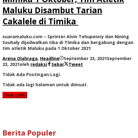
Maluku Disambut Tarian
Cakalele di Timika
suaramaluku.com – Sprinter Alvin Tehupeiory dan Nining
Souhaly dijadwalkan tiba di Tímika dan bergabung dengan
tim atletik Maluku pada 1 Oktober 2021
Arena Olahraga
,
Headline
September 23, 2021
September
23, 2021
oleh
redaksi
Sebar
Tweet
Tidak Ada Postingan Lagi.
Tidak ada lagi halaman untuk dimuat.
Muat Lebih
Berita Populer