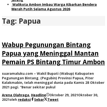
Walikota Ambon Imbau Warga Kibarkan Bendera
Merah Putih Selama Agustus 2026
Tag:
Papua
Wabup Pegunungan Bintang
Papua yang Meninggal Mantan
Pemain PS Bintang Timur Ambon
suaramaluku.com – Wakil Bupati (Wabup) Kabupaten
Pegunungan Bintang. (Pegubin) Provinsi Papua, Piter
Kalakmabin, telah meninggal dunia pada Kamis 28 Oktober
2021 pagi. “Benar sekitar pukul
Arena Olahraga
,
Headline
Oktober 29, 2021
Oktober 30,
2021
oleh
redaksi
Sebar
Tweet