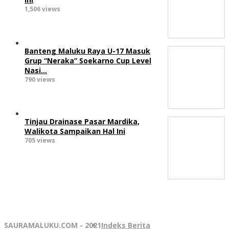
1,506 views
Banteng Maluku Raya U-17 Masuk
Grup “Neraka” Soekarno Cup Level
Nasi…
790 views
Tinjau Drainase Pasar Mardika,
Walikota Sampaikan Hal Ini
705 views
SAURAMALUKU.COM - 2021
Indeks Berita