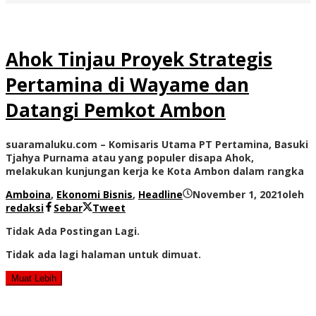
Ahok Tinjau Proyek Strategis
Pertamina di Wayame dan
Datangi Pemkot Ambon
suaramaluku.com – Komisaris Utama PT Pertamina, Basuki
Tjahya Purnama atau yang populer disapa Ahok,
melakukan kunjungan kerja ke Kota Ambon dalam rangka
Amboina
,
Ekonomi Bisnis
,
Headline
November 1, 2021
oleh
redaksi
Sebar
Tweet
Tidak Ada Postingan Lagi.
Tidak ada lagi halaman untuk dimuat.
Muat Lebih