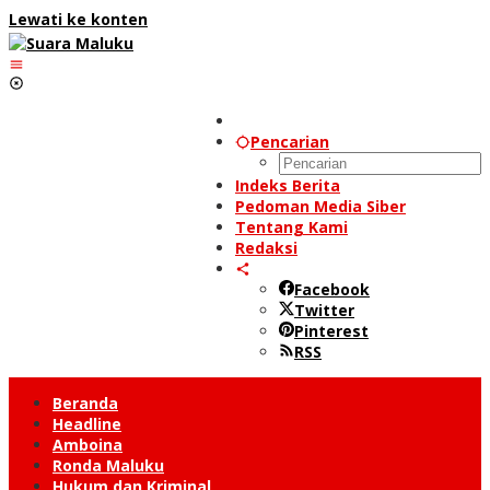
Lewati ke konten
Pencarian
Indeks Berita
Pedoman Media Siber
Tentang Kami
Redaksi
Facebook
Twitter
Pinterest
RSS
Beranda
Headline
Amboina
Ronda Maluku
Hukum dan Kriminal