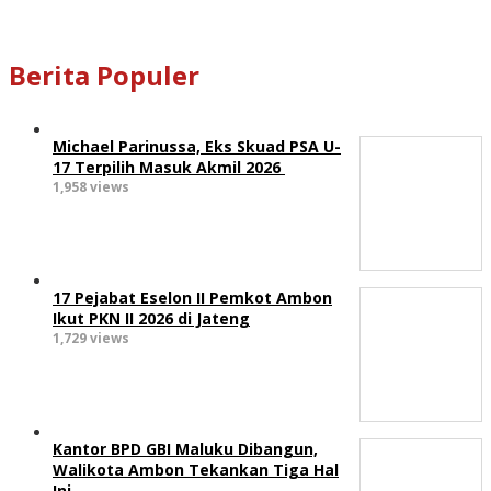
Berita Populer
Michael Parinussa, Eks Skuad PSA U-
17 Terpilih Masuk Akmil 2026
1,958 views
17 Pejabat Eselon II Pemkot Ambon
Ikut PKN II 2026 di Jateng
1,729 views
Kantor BPD GBI Maluku Dibangun,
Walikota Ambon Tekankan Tiga Hal
Ini