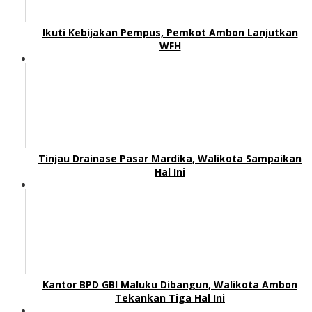
Ikuti Kebijakan Pempus, Pemkot Ambon Lanjutkan
WFH
Tinjau Drainase Pasar Mardika, Walikota Sampaikan
Hal Ini
Kantor BPD GBI Maluku Dibangun, Walikota Ambon
Tekankan Tiga Hal Ini