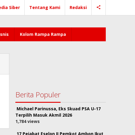
dia Siber
Tentang Kami
Redaksi
snis
Kolom Rampa Rampa
Berita Populer
Michael Parinussa, Eks Skuad PSA U-17
Terpilih Masuk Akmil 2026
1,784 views
17 Pejabat Eselon II Pemkot Ambon Ikut