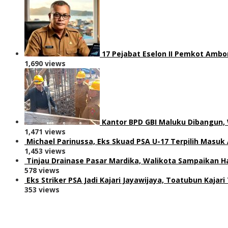
17 Pejabat Eselon II Pemkot Ambon
1,690 views
Kantor BPD GBI Maluku Dibangun,
1,471 views
Michael Parinussa, Eks Skuad PSA U-17 Terpilih Masuk
1,453 views
Tinjau Drainase Pasar Mardika, Walikota Sampaikan Ha
578 views
Eks Striker PSA Jadi Kajari Jayawijaya, Toatubun Kajari 
353 views