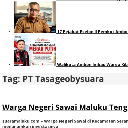
17 Pejabat Eselon II Pemkot Ambon
Walikota Ambon Imbau Warga Kib
Tag:
PT Tasageobysuara
Warga Negeri Sawai Maluku Tenga
suaramaluku.com – Warga Negeri Sawai di Kecamatan Sera
menanamkan investasinya