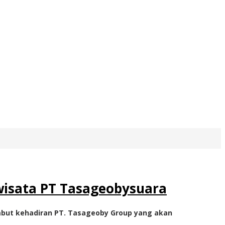
wisata PT Tasageobysuara
but kehadiran PT. Tasageoby Group yang akan