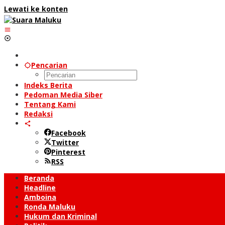
Lewati ke konten
Pencarian
Indeks Berita
Pedoman Media Siber
Tentang Kami
Redaksi
Facebook
Twitter
Pinterest
RSS
Beranda
Headline
Amboina
Ronda Maluku
Hukum dan Kriminal