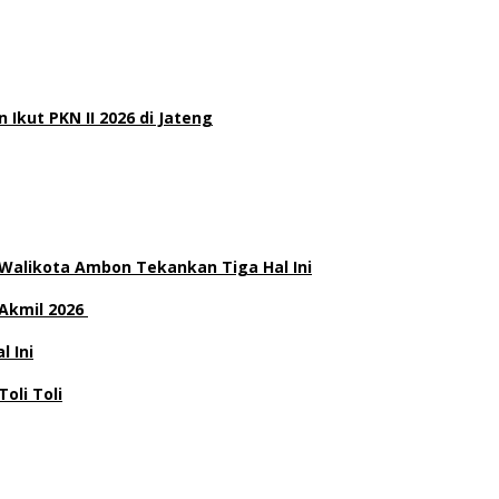
 Ikut PKN II 2026 di Jateng
 Walikota Ambon Tekankan Tiga Hal Ini
 Akmil 2026
l Ini
Toli Toli