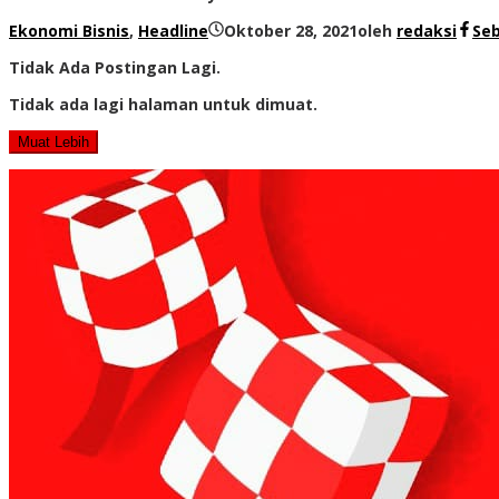
Ekonomi Bisnis
,
Headline
Oktober 28, 2021
oleh
redaksi
Se
Tidak Ada Postingan Lagi.
Tidak ada lagi halaman untuk dimuat.
Muat Lebih