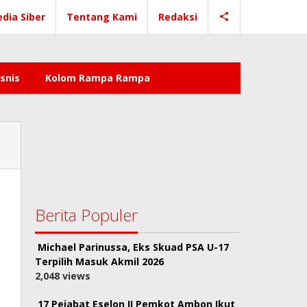
dia Siber
Tentang Kami
Redaksi
snis
Kolom Rampa Rampa
Berita Populer
Michael Parinussa, Eks Skuad PSA U-17
Terpilih Masuk Akmil 2026
2,048 views
17 Pejabat Eselon II Pemkot Ambon Ikut