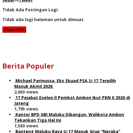
Tidak Ada Postingan Lagi.
Tidak ada lagi halaman untuk dimuat.
Muat Lebih
Berita Populer
Michael Parinussa, Eks Skuad PSA U-17 Terpilih
Masuk Akmil 2026
2,063 views
17 Pejabat Eselon II Pemkot Ambon Ikut PKN II 2026 di
Jateng
1,795 views
Kantor BPD GBI Maluku Dibangun, Walikota Ambon
Tekankan Tiga Hal Ini
1,583 views
Banteng Maluku Raya U-17 Masuk Grup “Neraka”