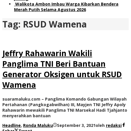
Walikota Ambon Imbau Warga Kibarkan Bendera
Merah Putih Selama Agustus 2026
Tag:
RSUD Wamena
Jeffry Rahawarin Wakili
Panglima TNI Beri Bantuan
Generator Oksigen untuk RSUD
Wamena
suaramaluku.com – Panglima Komando Gabungan Wilayah
Pertahanan (Pangkogabwilhan) III, Mayjen TNI Jeffry Apoly
Rahawarin mewakili Panglima TNI Marsekal Hadi Tjahjanto
menyerahkan bantuan
Headline
,
Ronda Maluku
September 3, 2021
oleh
redaksi
Sebar
Tweet