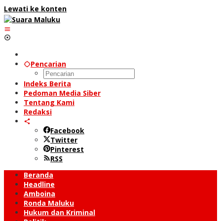
Lewati ke konten
Pencarian
Indeks Berita
Pedoman Media Siber
Tentang Kami
Redaksi
Facebook
Twitter
Pinterest
RSS
Beranda
Headline
Amboina
Ronda Maluku
Hukum dan Kriminal