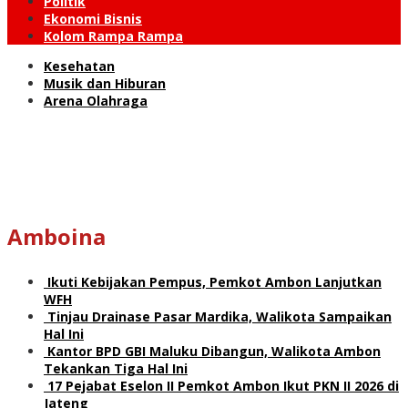
Politik
Ekonomi Bisnis
Kolom Rampa Rampa
Kesehatan
Musik dan Hiburan
Arena Olahraga
Amboina
Ikuti Kebijakan Pempus, Pemkot Ambon Lanjutkan
WFH
Tinjau Drainase Pasar Mardika, Walikota Sampaikan
Hal Ini
Kantor BPD GBI Maluku Dibangun, Walikota Ambon
Tekankan Tiga Hal Ini
17 Pejabat Eselon II Pemkot Ambon Ikut PKN II 2026 di
Jateng