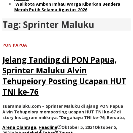
Walikota Ambon Imbau Warga Kibarkan Bendera
Merah Putih Selama Agustus 2026
Tag:
Sprinter Maluku
PON PAPUA
Jelang Tanding di PON Papua,
Sprinter Maluku Alvin
Tehupeiory Posting Ucapan HUT
TNI ke-76
suaramaluku.com – Sprinter Maluku di ajang PON Papua
Alvin Tehupeiory memposting ucapan HUT TNI ke-67 di
story Instagram miliknya. “Dirgahayu TNI ke-76, Bersatu,
Arena Olahraga
,
Headline
Oktober 5, 2021
Oktober 5,
2021
oleh
redaksi
Sebar
Tweet