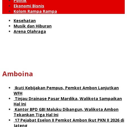
Politik
Ekonomi Bisnis
Kolom Rampa Rampa
Kesehatan
Musik dan Hiburan
Arena Olahraga
Amboina
Ikuti Kebijakan Pempus, Pemkot Ambon Lanjutkan
WFH
Tinjau Drainase Pasar Mardika, Walikota Sampaikan
Hal Ini
Kantor BPD GBI Maluku Dibangun, Walikota Ambon
Tekankan Tiga Hal Ini
17 Pejabat Eselon II Pemkot Ambon Ikut PKN II 2026 di
Jateng