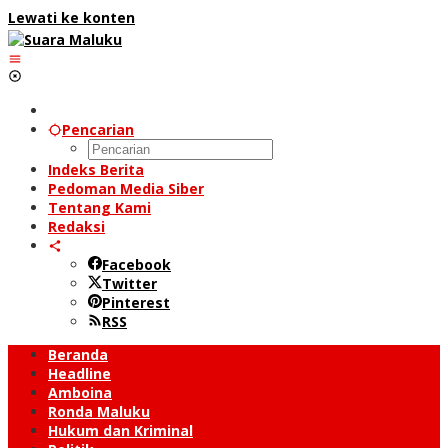
Lewati ke konten
Pencarian
Indeks Berita
Pedoman Media Siber
Tentang Kami
Redaksi
Facebook
Twitter
Pinterest
RSS
Beranda
Headline
Amboina
Ronda Maluku
Hukum dan Kriminal