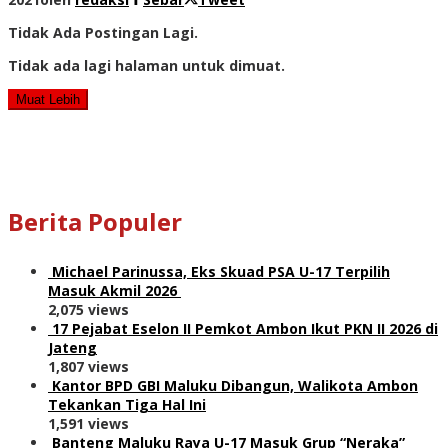
Tidak Ada Postingan Lagi.
Tidak ada lagi halaman untuk dimuat.
Muat Lebih
Berita Populer
Michael Parinussa, Eks Skuad PSA U-17 Terpilih
Masuk Akmil 2026
2,075 views
17 Pejabat Eselon II Pemkot Ambon Ikut PKN II 2026 di
Jateng
1,807 views
Kantor BPD GBI Maluku Dibangun, Walikota Ambon
Tekankan Tiga Hal Ini
1,591 views
Banteng Maluku Raya U-17 Masuk Grup “Neraka”