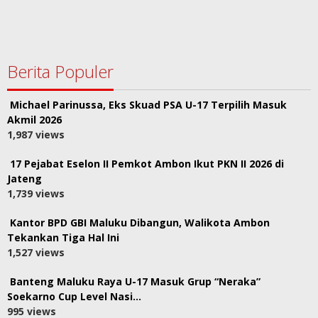
Berita Populer
Michael Parinussa, Eks Skuad PSA U-17 Terpilih Masuk
Akmil 2026
1,987 views
17 Pejabat Eselon II Pemkot Ambon Ikut PKN II 2026 di
Jateng
1,739 views
Kantor BPD GBI Maluku Dibangun, Walikota Ambon
Tekankan Tiga Hal Ini
1,527 views
Banteng Maluku Raya U-17 Masuk Grup “Neraka”
Soekarno Cup Level Nasi…
995 views