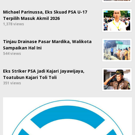
Michael Parinussa, Eks Skuad PSA U-17
Terpilih Masuk Akmil 2026
1,378 views
Tinjau Drainase Pasar Mardika, Walikota
Sampaikan Hal Ini
544 views
Eks Striker PSA Jadi Kajari Jayawijaya,
Toatubun Kajari Toli Toli
351 views