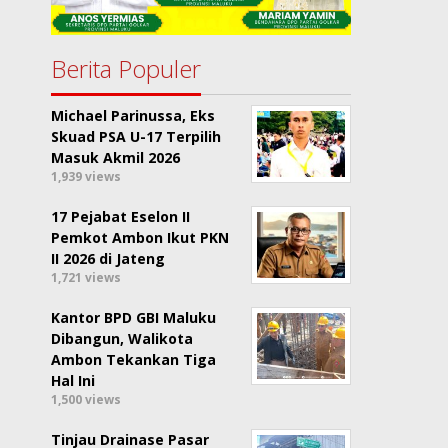
Berita Populer
Michael Parinussa, Eks
Skuad PSA U-17 Terpilih
Masuk Akmil 2026
1,939 views
17 Pejabat Eselon II
Pemkot Ambon Ikut PKN
II 2026 di Jateng
1,721 views
Kantor BPD GBI Maluku
Dibangun, Walikota
Ambon Tekankan Tiga
Hal Ini
1,500 views
Tinjau Drainase Pasar