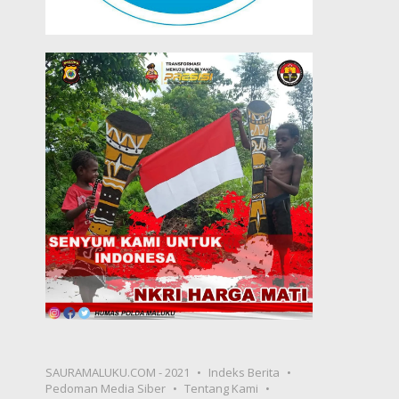
SAURAMALUKU.COM - 2021
Indeks Berita
Pedoman Media Siber
Tentang Kami