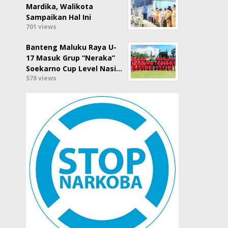
Mardika, Walikota
Sampaikan Hal Ini
701 views
Banteng Maluku Raya U-
17 Masuk Grup “Neraka”
Soekarno Cup Level Nasi…
578 views