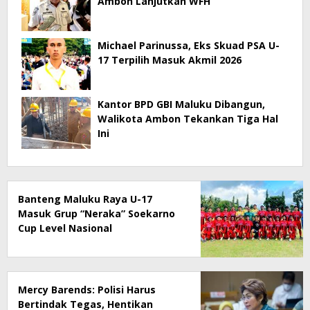
Ambon Lanjutkan WFH
Michael Parinussa, Eks Skuad PSA U-
17 Terpilih Masuk Akmil 2026
Kantor BPD GBI Maluku Dibangun,
Walikota Ambon Tekankan Tiga Hal
Ini
Banteng Maluku Raya U-17
Masuk Grup “Neraka” Soekarno
Cup Level Nasional
Mercy Barends: Polisi Harus
Bertindak Tegas, Hentikan