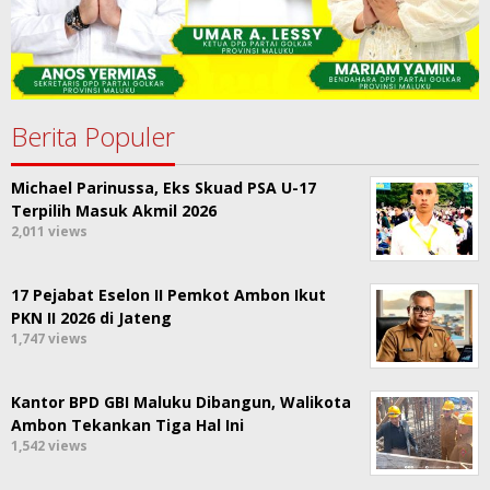
Berita Populer
Michael Parinussa, Eks Skuad PSA U-17
Terpilih Masuk Akmil 2026
2,011 views
17 Pejabat Eselon II Pemkot Ambon Ikut
PKN II 2026 di Jateng
1,747 views
Kantor BPD GBI Maluku Dibangun, Walikota
Ambon Tekankan Tiga Hal Ini
1,542 views