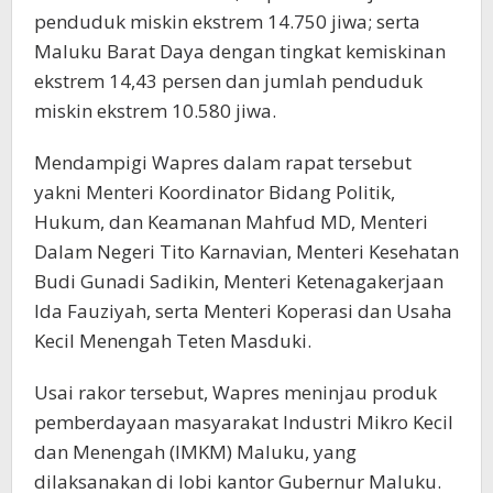
penduduk miskin ekstrem 14.750 jiwa; serta
Maluku Barat Daya dengan tingkat kemiskinan
ekstrem 14,43 persen dan jumlah penduduk
miskin ekstrem 10.580 jiwa.
Mendampigi Wapres dalam rapat tersebut
yakni Menteri Koordinator Bidang Politik,
Hukum, dan Keamanan Mahfud MD, Menteri
Dalam Negeri Tito Karnavian, Menteri Kesehatan
Budi Gunadi Sadikin, Menteri Ketenagakerjaan
Ida Fauziyah, serta Menteri Koperasi dan Usaha
Kecil Menengah Teten Masduki.
Usai rakor tersebut, Wapres meninjau produk
pemberdayaan masyarakat Industri Mikro Kecil
dan Menengah (IMKM) Maluku, yang
dilaksanakan di lobi kantor Gubernur Maluku.