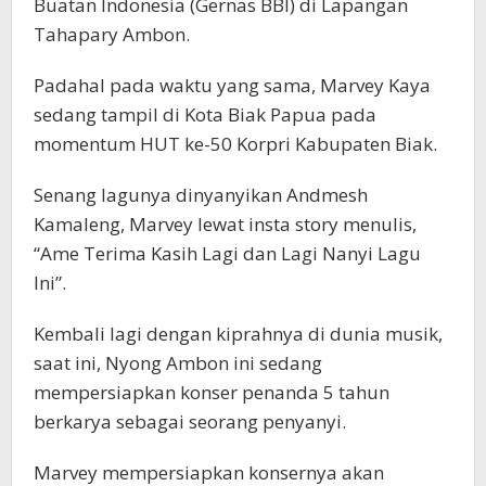
Buatan Indonesia (Gernas BBI) di Lapangan
Tahapary Ambon.
Padahal pada waktu yang sama, Marvey Kaya
sedang tampil di Kota Biak Papua pada
momentum HUT ke-50 Korpri Kabupaten Biak.
Senang lagunya dinyanyikan Andmesh
Kamaleng, Marvey lewat insta story menulis,
“Ame Terima Kasih Lagi dan Lagi Nanyi Lagu
Ini”.
Kembali lagi dengan kiprahnya di dunia musik,
saat ini, Nyong Ambon ini sedang
mempersiapkan konser penanda 5 tahun
berkarya sebagai seorang penyanyi.
Marvey mempersiapkan konsernya akan