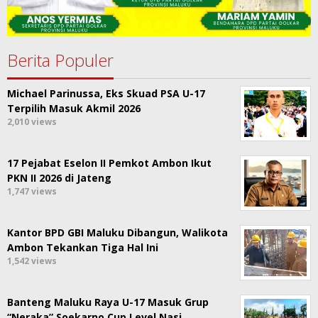
Berita Populer
Michael Parinussa, Eks Skuad PSA U-17
Terpilih Masuk Akmil 2026
2,010 views
17 Pejabat Eselon II Pemkot Ambon Ikut
PKN II 2026 di Jateng
1,747 views
Kantor BPD GBI Maluku Dibangun, Walikota
Ambon Tekankan Tiga Hal Ini
1,542 views
Banteng Maluku Raya U-17 Masuk Grup
“Neraka” Soekarno Cup Level Nasi…