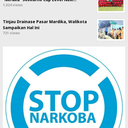
1,024 views
Tinjau Drainase Pasar Mardika, Walikota
Sampaikan Hal Ini
721 views