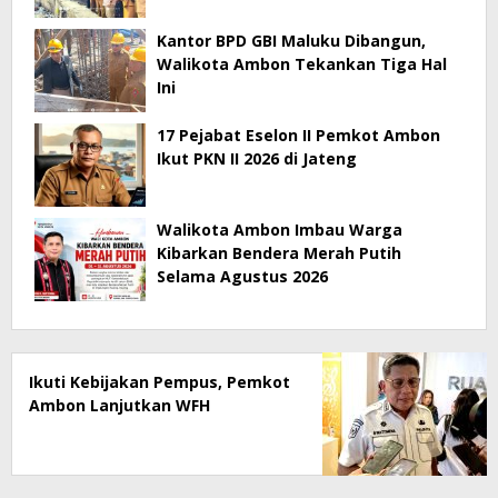
Kantor BPD GBI Maluku Dibangun,
Walikota Ambon Tekankan Tiga Hal
Ini
17 Pejabat Eselon II Pemkot Ambon
Ikut PKN II 2026 di Jateng
Walikota Ambon Imbau Warga
Kibarkan Bendera Merah Putih
Selama Agustus 2026
Ikuti Kebijakan Pempus, Pemkot
Ambon Lanjutkan WFH