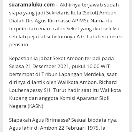
suaramaluku.com
– Akhirnya terjawab sudah
siapa yang jadi Sekretaris Kota (Sekot) Ambon.
Dialah Drs Agus Ririmasse AP MSi. Nama itu
terpilih dari enam calon Sekot yang ikut seleksi
setelah pejabat sebelumnya A.G. Latuheru resmi
pensiun.
Kepastian ia jabat Sekot Ambon terjadi pada
Selasa 21 Desember 2021, pukul 16.00 WIT
bertempat di Tribun Lapangan Merdeka, saat
dirinya dilantik oleh Walikota Ambon, Richard
Louhenapessy SH. Turut hadir saat itu Walikota
Kupang dan anggota Komisi Aparatur Sipil
Negara (KASN).
Siapakah Agus Ririmasse? Sesuai biodata nya,
Agus lahir di Ambon 22 Februari 1975. Ia