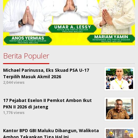
Berita Populer
Michael Parinussa, Eks Skuad PSA U-17
Terpilih Masuk Akmil 2026
2,044 views
17 Pejabat Eselon II Pemkot Ambon Ikut
PKN II 2026 di Jateng
1,776 views
Kantor BPD GBI Maluku Dibangun, Walikota
Ambon Tekankan Tiga Hal Ini