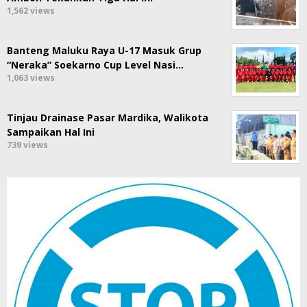
1,562 views
Banteng Maluku Raya U-17 Masuk Grup
“Neraka” Soekarno Cup Level Nasi…
1,063 views
Tinjau Drainase Pasar Mardika, Walikota
Sampaikan Hal Ini
739 views