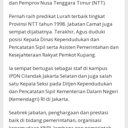
dan Pemprov Nusa Tenggara Timur (NTT).
Pernah raih predikat Lurah terbaik tingkat
Provinsi NTT tahun 1998. Jabatan Camat juga
sempat dijabatnya. Terakhir, Agus duduki
posisi Kepala Dinas Kependudukan dan
Pencatatan Sipil serta Asisten Pemerintahan dan
Kesejahteraan Rakyat Pemkot Kupang.
Ia sempat bertugas sebagai staf di kampus
IPDN Cilandak Jakarta Selatan dan juga salah
satu Kepala Seksi pada Ditjen Kependudukan
dan Pencatatan Sipil Kementerian Dalam Negeri
(Kemendagri) RI di Jakarta.
Seabrek jabatan, penghargaan dan prestasi
baik di bidang pemerintahan, organisasi
kepemudaan KNPI, lembaga non pemerintah