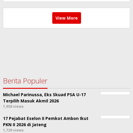
View More
Berita Populer
Michael Parinussa, Eks Skuad PSA U-17
Terpilih Masuk Akmil 2026
1,958 views
17 Pejabat Eselon II Pemkot Ambon Ikut
PKN II 2026 di Jateng
1,729 views