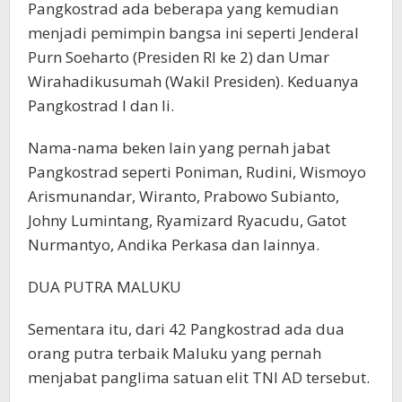
Pangkostrad ada beberapa yang kemudian
menjadi pemimpin bangsa ini seperti Jenderal
Purn Soeharto (Presiden RI ke 2) dan Umar
Wirahadikusumah (Wakil Presiden). Keduanya
Pangkostrad I dan Ii.
Nama-nama beken lain yang pernah jabat
Pangkostrad seperti Poniman, Rudini, Wismoyo
Arismunandar, Wiranto, Prabowo Subianto,
Johny Lumintang, Ryamizard Ryacudu, Gatot
Nurmantyo, Andika Perkasa dan lainnya.
DUA PUTRA MALUKU
Sementara itu, dari 42 Pangkostrad ada dua
orang putra terbaik Maluku yang pernah
menjabat panglima satuan elit TNI AD tersebut.