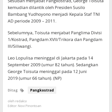
Sesudah menjabat Pangkostrad, George Toisuta
kemudian dilantik oleh Presiden Susilo
Bambang Yudhoyono menjadi Kepala Staf TNI
AD periode 2009 – 2011.
Sebelumnya, Toisuta menjabat Panglima Divisi
1/Kostrad, Pangdam XVII/Trikora dan Pangdam
III/Siliwangi.
Leo Lopulisa meninggal di Jakarta pada 14
September 2009 (umur 82 tahun). Sedangkan
George Toisuta meninggal pada 12 Juni
2019 (umur 66 tahun). (NP)
Ditag
Pangkostrad
oleh
redaksi
Editor: Novi Pinontoan