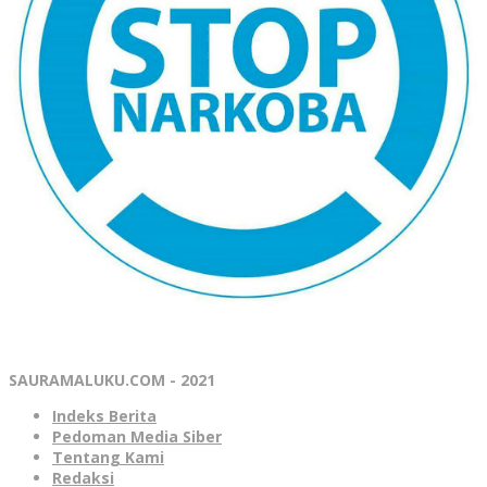
SAURAMALUKU.COM - 2021
Indeks Berita
Pedoman Media Siber
Tentang Kami
Redaksi