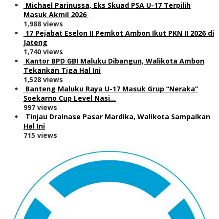
Michael Parinussa, Eks Skuad PSA U-17 Terpilih
Masuk Akmil 2026
1,988 views
17 Pejabat Eselon II Pemkot Ambon Ikut PKN II 2026 di
Jateng
1,740 views
Kantor BPD GBI Maluku Dibangun, Walikota Ambon
Tekankan Tiga Hal Ini
1,528 views
Banteng Maluku Raya U-17 Masuk Grup “Neraka”
Soekarno Cup Level Nasi…
997 views
Tinjau Drainase Pasar Mardika, Walikota Sampaikan
Hal Ini
715 views