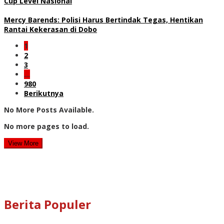
Cup Level Nasional
Mercy Barends: Polisi Harus Bertindak Tegas, Hentikan
Rantai Kekerasan di Dobo
1
2
3
…
980
Berikutnya
No More Posts Available.
No more pages to load.
View More
Berita Populer