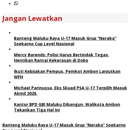
Jangan Lewatkan
Banteng Maluku Raya U-17 Masuk Grup “Neraka”
Soekarno Cup Level Nasional
Mercy Barends: Polisi Harus Bertindak Tegas,
Hentikan Rantai Kekerasan di Dobo
Ikuti Kebijakan Pempus, Pemkot Ambon Lanjutkan
WFH
Michael Parinussa, Eks Skuad PSA U-17 Terpilih Masuk
Akmil 2026
Kantor BPD GBI Maluku Dibangun, Walikota Ambon
Tekankan Tiga Hal Ini
Banteng Maluku Raya U-17 Masuk Grup “Neraka” Soekarno