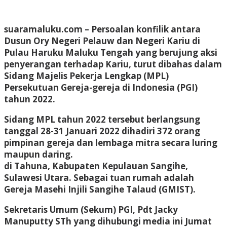
suaramaluku.com
– Persoalan konfilik antara
Dusun Ory Negeri Pelauw dan Negeri Kariu di
Pulau Haruku Maluku Tengah yang berujung aksi
penyerangan terhadap Kariu, turut dibahas dalam
Sidang Majelis Pekerja Lengkap (MPL)
Persekutuan Gereja-gereja di Indonesia (PGI)
tahun 2022.
Sidang MPL tahun 2022 tersebut berlangsung
tanggal 28-31 Januari 2022 dihadiri 372 orang
pimpinan gereja dan lembaga mitra secara luring
maupun daring.
di Tahuna, Kabupaten Kepulauan Sangihe,
Sulawesi Utara. Sebagai tuan rumah adalah
Gereja Masehi Injili Sangihe Talaud (GMIST).
Sekretaris Umum (Sekum) PGI, Pdt Jacky
Manuputty STh yang dihubungi media ini Jumat