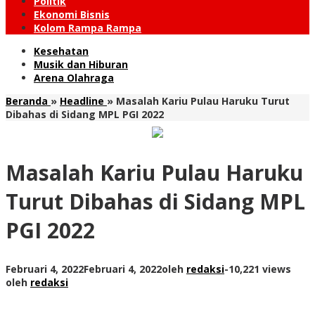
Politik
Ekonomi Bisnis
Kolom Rampa Rampa
Kesehatan
Musik dan Hiburan
Arena Olahraga
Beranda
»
Headline
»
Masalah Kariu Pulau Haruku Turut
Dibahas di Sidang MPL PGI 2022
Masalah Kariu Pulau Haruku
Turut Dibahas di Sidang MPL
PGI 2022
Februari 4, 2022
Februari 4, 2022
oleh
redaksi
-
10,221 views
oleh
redaksi