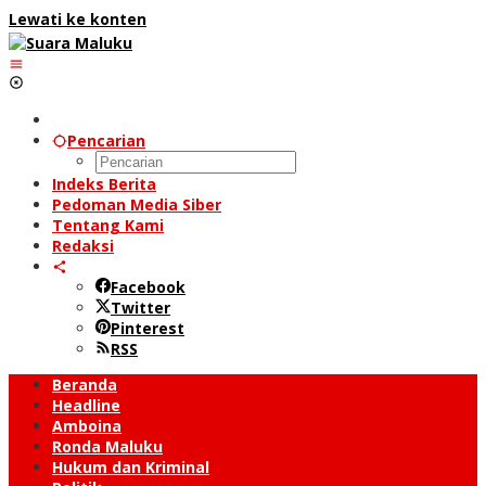
Lewati ke konten
Pencarian
Indeks Berita
Pedoman Media Siber
Tentang Kami
Redaksi
Facebook
Twitter
Pinterest
RSS
Beranda
Headline
Amboina
Ronda Maluku
Hukum dan Kriminal