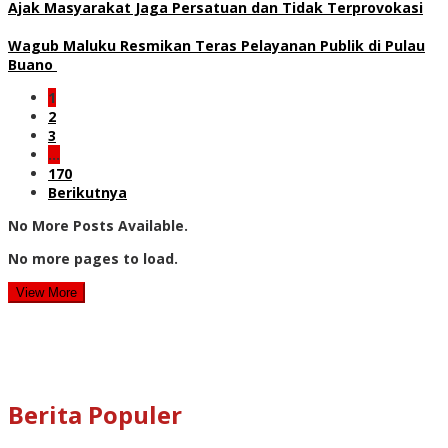
Ajak Masyarakat Jaga Persatuan dan Tidak Terprovokasi
Wagub Maluku Resmikan Teras Pelayanan Publik di Pulau
Buano
1
2
3
…
170
Berikutnya
No More Posts Available.
No more pages to load.
View More
Berita Populer