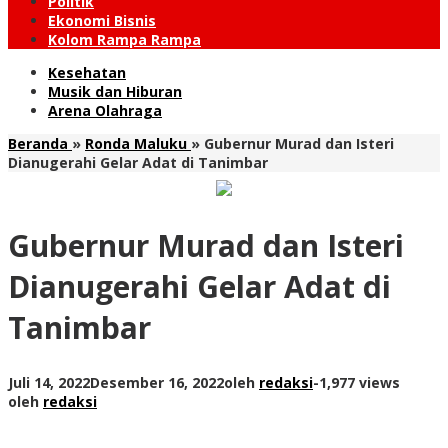
Politik
Ekonomi Bisnis
Kolom Rampa Rampa
Kesehatan
Musik dan Hiburan
Arena Olahraga
Beranda
»
Ronda Maluku
»
Gubernur Murad dan Isteri
Dianugerahi Gelar Adat di Tanimbar
Gubernur Murad dan Isteri
Dianugerahi Gelar Adat di
Tanimbar
Juli 14, 2022
Desember 16, 2022
oleh
redaksi
-
1,977 views
oleh
redaksi