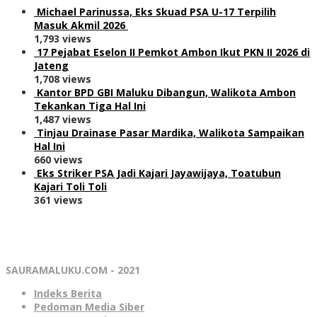
Michael Parinussa, Eks Skuad PSA U-17 Terpilih
Masuk Akmil 2026
1,793 views
17 Pejabat Eselon II Pemkot Ambon Ikut PKN II 2026 di
Jateng
1,708 views
Kantor BPD GBI Maluku Dibangun, Walikota Ambon
Tekankan Tiga Hal Ini
1,487 views
Tinjau Drainase Pasar Mardika, Walikota Sampaikan
Hal Ini
660 views
Eks Striker PSA Jadi Kajari Jayawijaya, Toatubun
Kajari Toli Toli
361 views
SAURAMALUKU.COM - 2021
Indeks Berita
Pedoman Media Siber