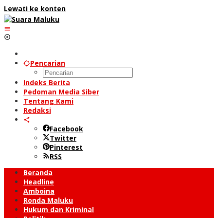
Lewati ke konten
Pencarian
Indeks Berita
Pedoman Media Siber
Tentang Kami
Redaksi
Facebook
Twitter
Pinterest
RSS
Beranda
Headline
Amboina
Ronda Maluku
Hukum dan Kriminal