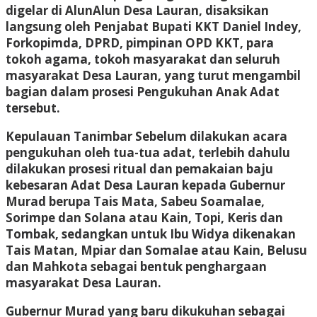
digelar di AlunAlun Desa Lauran, disaksikan
langsung oleh Penjabat Bupati KKT Daniel Indey,
Forkopimda, DPRD, pimpinan OPD KKT, para
tokoh agama, tokoh masyarakat dan seluruh
masyarakat Desa Lauran, yang turut mengambil
bagian dalam prosesi Pengukuhan Anak Adat
tersebut.
Kepulauan Tanimbar Sebelum dilakukan acara
pengukuhan oleh tua-tua adat, terlebih dahulu
dilakukan prosesi ritual dan pemakaian baju
kebesaran Adat Desa Lauran kepada Gubernur
Murad berupa Tais Mata, Sabeu Soamalae,
Sorimpe dan Solana atau Kain, Topi, Keris dan
Tombak, sedangkan untuk Ibu Widya dikenakan
Tais Matan, Mpiar dan Somalae atau Kain, Belusu
dan Mahkota sebagai bentuk penghargaan
masyarakat Desa Lauran.
Gubernur Murad yang baru dikukuhan sebagai