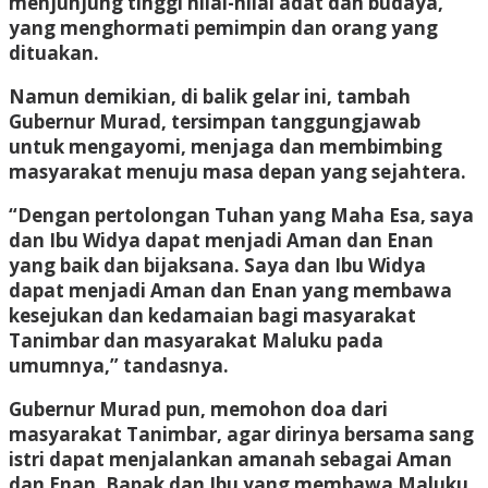
menjunjung tinggi nilai-nilai adat dan budaya,
yang menghormati pemimpin dan orang yang
dituakan.
Namun demikian, di balik gelar ini, tambah
Gubernur Murad, tersimpan tanggungjawab
untuk mengayomi, menjaga dan membimbing
masyarakat menuju masa depan yang sejahtera.
“Dengan pertolongan Tuhan yang Maha Esa, saya
dan Ibu Widya dapat menjadi Aman dan Enan
yang baik dan bijaksana. Saya dan Ibu Widya
dapat menjadi Aman dan Enan yang membawa
kesejukan dan kedamaian bagi masyarakat
Tanimbar dan masyarakat Maluku pada
umumnya,” tandasnya.
Gubernur Murad pun, memohon doa dari
masyarakat Tanimbar, agar dirinya bersama sang
istri dapat menjalankan amanah sebagai Aman
dan Enan, Bapak dan Ibu yang membawa Maluku