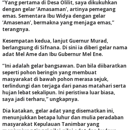
“Yang pertama di Desa Olilit, saya dikukuhkan
dengan gelar ‘Amasaman’, artinya pemegang
emas. Sementara Ibu Widya dengan gelar
‘Amasenan’, bermakna yang menjaga emas,”
terangnya.
Kesempatan kedua, lanjut Guernur Murad,
berlangsung di Sifnana. Di sini ia diberi gelar nama
adat Mel Ame dan Ibu Gubernur Mel Ene.
“Ini adalah gelar bangsawan. Dan bila diibaratkan
seperti pohon beringin yang membuat
masyarakat di bawah pohon merasa sejuk,
terlindungi dan terjaga dari panas matahari serta
hujan lebat sekalipun. Ini peristiwa luar biasa,
saya jadi terharu,” ungkapnya.
Dia katakan, gelar adat yang disematkan ini,
menunjukkan betapa luhur dan mulia peradaban
masyarakat Kepulauan Tanimbar yang