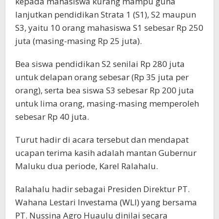
kepada mahasiswa kurang mampu guna
lanjutkan pendidikan Strata 1 (S1), S2 maupun
S3, yaitu 10 orang mahasiswa S1 sebesar Rp 250
juta (masing-masing Rp 25 juta).
Bea siswa pendidikan S2 senilai Rp 280 juta
untuk delapan orang sebesar (Rp 35 juta per
orang), serta bea siswa S3 sebesar Rp 200 juta
untuk lima orang, masing-masing memperoleh
sebesar Rp 40 juta.
Turut hadir di acara tersebut dan mendapat
ucapan terima kasih adalah mantan Gubernur
Maluku dua periode, Karel Ralahalu.
Ralahalu hadir sebagai Presiden Direktur PT.
Wahana Lestari Investama (WLI) yang bersama
PT. Nussina Agro Huaulu dinilai secara