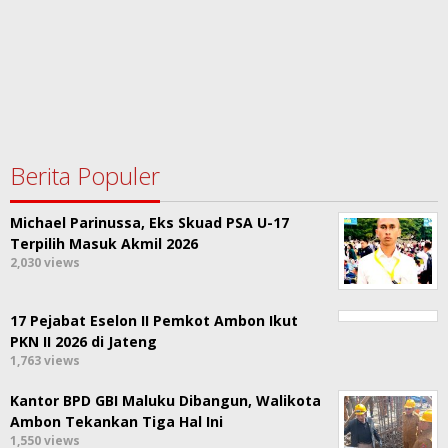
Berita Populer
Michael Parinussa, Eks Skuad PSA U-17
Terpilih Masuk Akmil 2026
2,030 views
17 Pejabat Eselon II Pemkot Ambon Ikut
PKN II 2026 di Jateng
1,763 views
Kantor BPD GBI Maluku Dibangun, Walikota
Ambon Tekankan Tiga Hal Ini
1,550 views