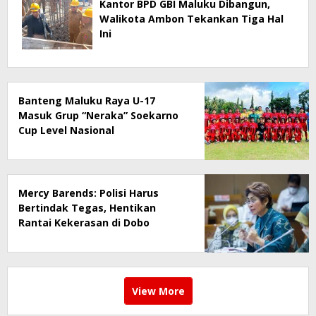
Kantor BPD GBI Maluku Dibangun,
Walikota Ambon Tekankan Tiga Hal
Ini
Banteng Maluku Raya U-17
Masuk Grup “Neraka” Soekarno
Cup Level Nasional
Mercy Barends: Polisi Harus
Bertindak Tegas, Hentikan
Rantai Kekerasan di Dobo
View More