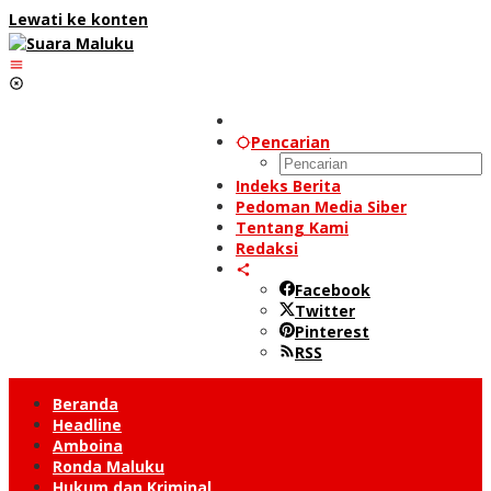
Lewati ke konten
Pencarian
Indeks Berita
Pedoman Media Siber
Tentang Kami
Redaksi
Facebook
Twitter
Pinterest
RSS
Beranda
Headline
Amboina
Ronda Maluku
Hukum dan Kriminal