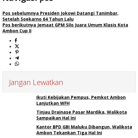
Pos sebelumnya
Presiden Jokowi Datangi Tanimbar,
Setelah Soekarno 64 Tahun Lalu
Pos berikutnya
Jemaat GPM Silo Juara Umum Klasis Kota
Ambon Cup II
Jangan Lewatkan
Ikuti Kebijakan Pempus, Pemkot Ambon
Lanjutkan WFH
Tinjau Drainase Pasar Mardika, Walikota
Sampaikan Hal Ini
Kantor BPD GBI Maluku Dibangun, Walikota
Ambon Tekankan Tiga Hal Ini