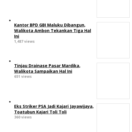
Kantor BPD GBI Maluku Dibangun,
Walikota Ambon Tekankan Tiga Hal
Ini
1,487 views
Tinjau Drainase Pasar Mardika,
Walikota Sampaikan Hal Ini
651 views
Eks Striker PSA Jadi Kajari Jayawijaya,
Toatubun Kajari Toli Toli
360 views