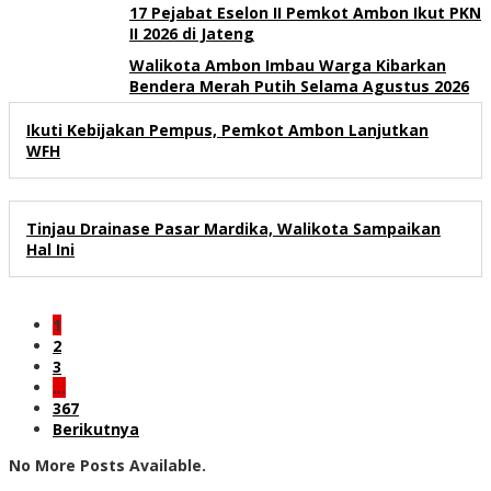
17 Pejabat Eselon II Pemkot Ambon Ikut PKN
II 2026 di Jateng
Walikota Ambon Imbau Warga Kibarkan
Bendera Merah Putih Selama Agustus 2026
Ikuti Kebijakan Pempus, Pemkot Ambon Lanjutkan
WFH
Tinjau Drainase Pasar Mardika, Walikota Sampaikan
Hal Ini
1
2
3
…
367
Berikutnya
No More Posts Available.