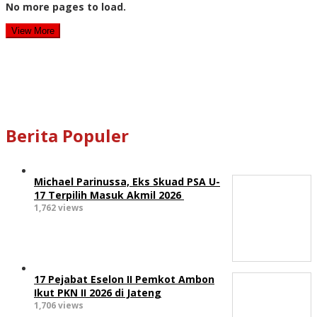
No more pages to load.
View More
Berita Populer
Michael Parinussa, Eks Skuad PSA U-
17 Terpilih Masuk Akmil 2026
1,762 views
17 Pejabat Eselon II Pemkot Ambon
Ikut PKN II 2026 di Jateng
1,706 views