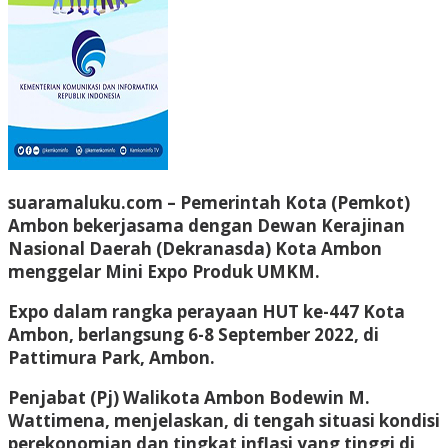
suaramaluku.com – Pemerintah Kota (Pemkot)
Ambon bekerjasama dengan Dewan Kerajinan
Nasional Daerah (Dekranasda) Kota Ambon
menggelar Mini Expo Produk UMKM.
Expo dalam rangka perayaan HUT ke-447 Kota
Ambon, berlangsung 6-8 September 2022, di
Pattimura Park, Ambon.
Penjabat (Pj) Walikota Ambon Bodewin M.
Wattimena, menjelaskan, di tengah situasi kondisi
perekonomian dan tingkat inflasi yang tinggi di