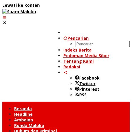
Lewati ke konten
Pencarian
Indeks Berita
Pedoman Media Siber
Tentang Kami
Redaksi
Facebook
Twitter
Pinterest
RSS
Beranda
Headline
Amboina
Ronda Maluku
Hukum dan Kriminal