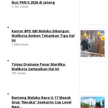
Ikut PKN II 2026 di Jateng
1,721 views
Kantor BPD GBI Maluku Dibangun,
Walikota Ambon Tekankan Tiga Hal
Ini
1,500 views
Tinjau Drainase Pasar Mardika,
Walikota Sampaikan Hal Ini
701 views
Banteng Maluku Raya U-17 Masuk
Grup “Neraka” Soekarno Cup Level
Nasi…