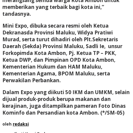
merangsang semua warga Kota Ambon untuk
memberikan yang terbaik bagi kota ini,”
tandasnya.
Mini Expo, dibuka secara resmi oleh Ketua
Dekranasda Provinsi Maluku, Widya Pratiwi
Murad, serta turut dihadiri oleh Plt.Sekretaris
Daerah (Sekda) Provinsi Maluku, Sadli Ie, unsur
Forkopimda Kota Ambon, Pj. Ketua TP – PKK,
Ketua DWP, dan Pimpinan OPD Kota Ambon,
Kementerian Hukum dan HAM Maluku,
Kementerian Agama, BPOM Maluku, serta
Perwakilan Perbankan.
Dalam Expo yang diikuti 50 IKM dan UMKM, selain
dijual produk-produk berupa makanan dan
kerajinan, juga ditampilkan pameran Foto Dinas
Kominfo dan Persandian kota Ambon. (*/SM-05)
oleh
redaksi