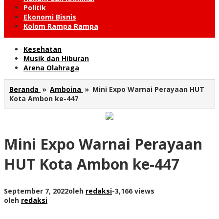
Politik
Ekonomi Bisnis
Kolom Rampa Rampa
Kesehatan
Musik dan Hiburan
Arena Olahraga
Beranda
»
Amboina
»
Mini Expo Warnai Perayaan HUT
Kota Ambon ke-447
Mini Expo Warnai Perayaan
HUT Kota Ambon ke-447
September 7, 2022
oleh
redaksi
-
3,166 views
oleh
redaksi