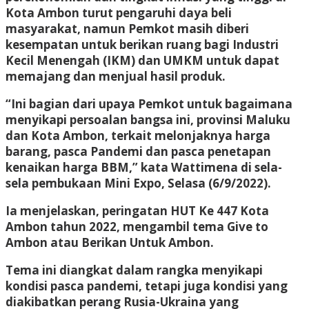
Kota Ambon turut pengaruhi daya beli
masyarakat, namun Pemkot masih diberi
kesempatan untuk berikan ruang bagi Industri
Kecil Menengah (IKM) dan UMKM untuk dapat
memajang dan menjual hasil produk.
“Ini bagian dari upaya Pemkot untuk bagaimana
menyikapi persoalan bangsa ini, provinsi Maluku
dan Kota Ambon, terkait melonjaknya harga
barang, pasca Pandemi dan pasca penetapan
kenaikan harga BBM,” kata Wattimena di sela-
sela pembukaan Mini Expo, Selasa (6/9/2022).
Ia menjelaskan, peringatan HUT Ke 447 Kota
Ambon tahun 2022, mengambil tema Give to
Ambon atau Berikan Untuk Ambon.
Tema ini diangkat dalam rangka menyikapi
kondisi pasca pandemi, tetapi juga kondisi yang
diakibatkan perang Rusia-Ukraina yang