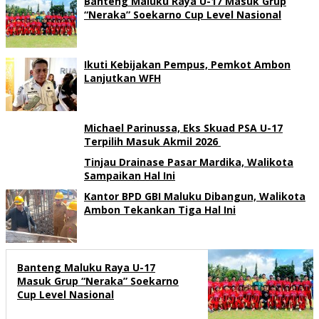
Banteng Maluku Raya U-17 Masuk Grup
“Neraka” Soekarno Cup Level Nasional
Ikuti Kebijakan Pempus, Pemkot Ambon
Lanjutkan WFH
Michael Parinussa, Eks Skuad PSA U-17
Terpilih Masuk Akmil 2026
Tinjau Drainase Pasar Mardika, Walikota
Sampaikan Hal Ini
Kantor BPD GBI Maluku Dibangun, Walikota
Ambon Tekankan Tiga Hal Ini
Banteng Maluku Raya U-17
Masuk Grup “Neraka” Soekarno
Cup Level Nasional