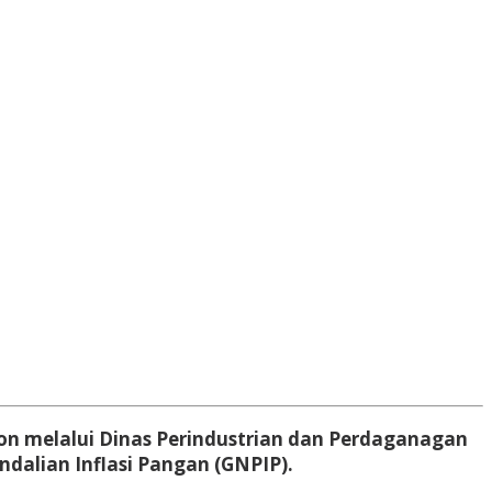
on melalui Dinas Perindustrian dan Perdaganagan
dalian Inflasi Pangan (GNPIP).