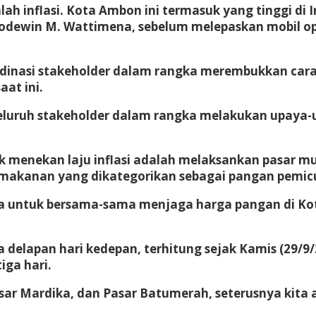
h inflasi. Kota Ambon ini termasuk yang tinggi di I
odewin M. Wattimena, sebelum melepaskan mobil ope
rdinasi stakeholder dalam rangka merembukkan cara
aat ini.
eluruh stakeholder dalam rangka melakukan upaya-up
uk menekan laju inflasi adalah melaksankan pasar 
kanan yang dikategorikan sebagai pangan pemicu in
ata untuk bersama-sama menjaga harga pangan di 
 delapan hari kedepan, terhitung sejak Kamis (29/9/2
iga hari.
 Pasar Mardika, dan Pasar Batumerah, seterusnya kita