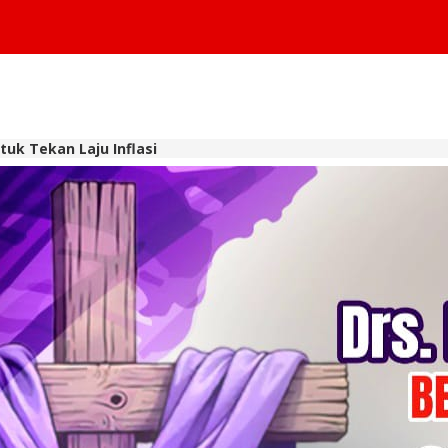
uk Tekan Laju Inflasi