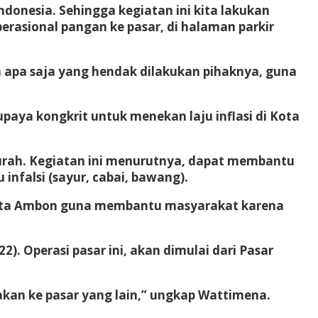
ndonesia. Sehingga kegiatan ini kita lakukan
rasional pangan ke pasar, di halaman parkir
 apa saja yang hendak dilakukan pihaknya, guna
aya kongkrit untuk menekan laju inflasi di Kota
murah. Kegiatan ini menurutnya, dapat membantu
falsi (sayur, cabai, bawang).
Kota Ambon guna membantu masyarakat karena
2). Operasi pasar ini, akan dimulai dari Pasar
 akan ke pasar yang lain,” ungkap Wattimena.