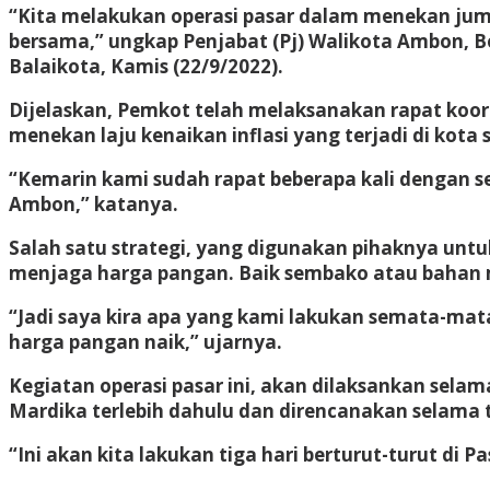
“Kita melakukan operasi pasar dalam menekan jumla
bersama,” ungkap Penjabat (Pj) Walikota Ambon, B
Balaikota, Kamis (22/9/2022).
Dijelaskan, Pemkot telah melaksanakan rapat koo
menekan laju kenaikan inflasi yang terjadi di kota s
“Kemarin kami sudah rapat beberapa kali dengan s
Ambon,” katanya.
Salah satu strategi, yang digunakan pihaknya unt
menjaga harga pangan. Baik sembako atau bahan ma
“Jadi saya kira apa yang kami lakukan semata-m
harga pangan naik,” ujarnya.
Kegiatan operasi pasar ini, akan dilaksankan selama
Mardika terlebih dahulu dan direncanakan selama t
“Ini akan kita lakukan tiga hari berturut-turut di