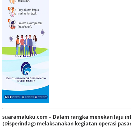
suaramaluku.com – Dalam rangka menekan laju inf
(Disperindag) melaksanakan kegiatan operasi pasa