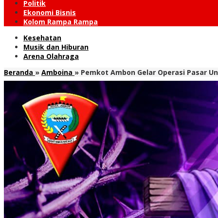
Politik
Ekonomi Bisnis
Kolom Rampa Rampa
Kesehatan
Musik dan Hiburan
Arena Olahraga
Beranda
»
Amboina
»
Pemkot Ambon Gelar Operasi Pasar Unt