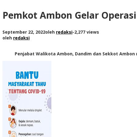
Pemkot Ambon Gelar Operasi 
September 22, 2022
oleh
redaksi
-
2,277 views
oleh
redaksi
Penjabat Walikota Ambon, Dandim dan Sekkot Ambon