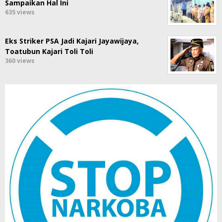
Sampaikan Hal Ini
635 views
Eks Striker PSA Jadi Kajari Jayawijaya,
Toatubun Kajari Toli Toli
360 views