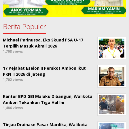
Berita Populer
Michael Parinussa, Eks Skuad PSA U-17
Terpilih Masuk Akmil 2026
1,708 views
17 Pejabat Eselon II Pemkot Ambon Ikut
PKN II 2026 di Jateng
1,702 views
Kantor BPD GBI Maluku Dibangun, Walikota
Ambon Tekankan Tiga Hal Ini
1,486 views
Tinjau Drainase Pasar Mardika, Walikota