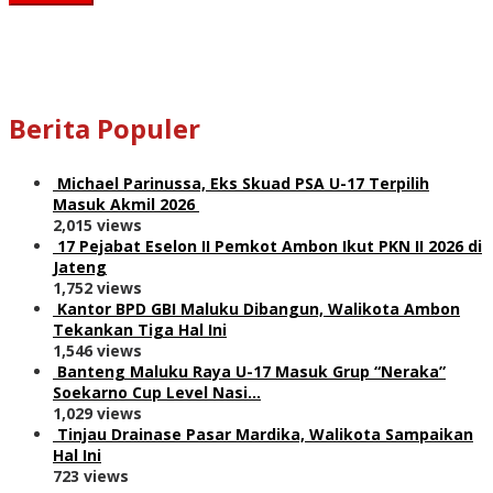
Berita Populer
Michael Parinussa, Eks Skuad PSA U-17 Terpilih
Masuk Akmil 2026
2,015 views
17 Pejabat Eselon II Pemkot Ambon Ikut PKN II 2026 di
Jateng
1,752 views
Kantor BPD GBI Maluku Dibangun, Walikota Ambon
Tekankan Tiga Hal Ini
1,546 views
Banteng Maluku Raya U-17 Masuk Grup “Neraka”
Soekarno Cup Level Nasi…
1,029 views
Tinjau Drainase Pasar Mardika, Walikota Sampaikan
Hal Ini
723 views