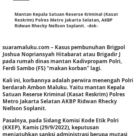
Mantan Kepala Satuan Reserse Kriminal (Kasat
Reskrim) Polres Metro Jakarta Selatan, AKBP
Ridwan Rhecky Nellson Soplanit. -dok-
suaramaluku.com
– Kasus pembunuhan Brigpol
Joshua Nopriansyah Hitabarat atau Brigadir J
pada rumah dinas mantan Kadivpropam Polri,
Ferdi Sambo (FS) “makan korban” lagi.
Kali ini, korbannya adalah perwira menengah Polri
berdarah Ambon Maluku. Yaitu mantan Kepala
Satuan Reserse Kriminal (Kasat Reskrim) Polres
Metro Jakarta Selatan AKBP Ridwan Rhecky
Nellson Soplanit.
Pasalnya, pada Sidang Komisi Kode Etik Polri
(KKEP), Kamis (29/9/2022), keputusan
menjatuhkan sanksi administrasi berupa mutasi