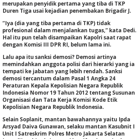
merupakan penyidik pertama yang tiba di TKP
Duren Tiga usai kejadian penembakan Brigadir J.
“Iya (dia yang tiba pertama di TKP) tidak
profesional dalam menjalankan tugas,” kata Dedi.
Hal itu pun telah disampaikan Kapolri saat rapat
dengan Komisi III DPR RI, belum lama ini.
Lalu apa itu sanksi demosi? Demosi artinya
memindahkan anggota polisi dari hierarki yang ia
tempati ke jabatan yang lebih rendah. Sanksi
demosi tercantum dalam Pasal 1 Angka 24
Peraturan Kepala Kepolisian Negara Republik
Indonesia Nomor 19 Tahun 2012 tentang Susunan
Organisasi dan Tata Kerja Komisi Kode Etik
Kepolisian Negara Republik Indonesia.
Selain Soplanit, mantan bawahannya yaitu Ipda
Arsyad Daiva Gunawan, selaku mantan Kasubnit I
Unit I Satreskrim Polres Metro Jakarta Selatan