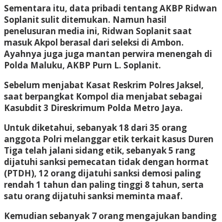
Sementara itu, data pribadi tentang AKBP Ridwan
Soplanit sulit ditemukan. Namun hasil
penelusuran media ini, Ridwan Soplanit saat
masuk Akpol berasal dari seleksi di Ambon.
Ayahnya juga juga mantan perwira menengah di
Polda Maluku, AKBP Purn L. Soplanit.
Sebelum menjabat Kasat Reskrim Polres Jaksel,
saat berpangkat Kompol dia menjabat sebagai
Kasubdit 3 Direskrimum Polda Metro Jaya.
Untuk diketahui, sebanyak 18 dari 35 orang
anggota Polri melanggar etik terkait kasus Duren
Tiga telah jalani sidang etik, sebanyak 5 rang
dijatuhi sanksi pemecatan tidak dengan hormat
(PTDH), 12 orang dijatuhi sanksi demosi paling
rendah 1 tahun dan paling tinggi 8 tahun, serta
satu orang dijatuhi sanksi meminta maaf.
Kemudian sebanyak 7 orang mengajukan banding