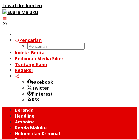
Lewati ke konten
Pencarian
Indeks Berita
Pedoman Media Siber
Tentang Kami
Redaksi
Facebook
Twitter
Pinterest
RSS
Beranda
Headline
Amboina
Ronda Maluku
Hukum dan Kriminal