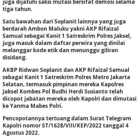
juga dijatuhi saksi mutasi bersifat demosi selama
tiga tahun.
Satu bawahan dari Soplanit lainnya yang juga
berdarah Ambon Maluku yakni AKP Rifaizal
Samual sebagai Kanit 1 Satreskrim Polres Jaksel,
juga masuk dalam daftar perwira yang dinilai
melanggar kode etik dan menunggu giliran
disidang.
AKBP Ridwan Soplanit dan AKP Rifaizal Samual
sebagai Kanit 1 Satreskrim Polres Metro Jakarta
Selatan, termasuk pimpinan mereka Kapolres
Jaksel Kombes Pol Budhi Herdi Susianto telah
dicopot jabatan mereka oleh Kapolri dan dimutasi
ke Yanma Mabes Polri.
Pencopotannya tertuang dalam Surat Telegram
Kapolri nomor ST/1628/VIII/KEP/2022 tanggal 4
Agustus 2022.