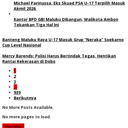
Michael Parinussa, Eks Skuad PSA U-17 Terpilih Masuk
Akmil 2026
Kantor BPD GBI Maluku Dibangun, Walikota Ambon
Tekankan Tiga Hal Ini
Banteng Maluku Raya U-17 Masuk Grup “Neraka” Soekarno
Cup Level Nasional
Mercy Barends: Polisi Harus Bertindak Tegas, Hentikan
Rantai Kekerasan di Dobo
1
2
3
…
939
Berikutnya
No More Posts Available.
No more pages to load.
View More