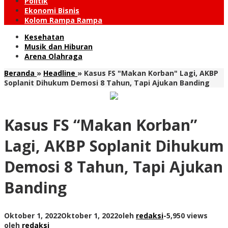
Politik
Ekonomi Bisnis
Kolom Rampa Rampa
Kesehatan
Musik dan Hiburan
Arena Olahraga
Beranda
»
Headline
»
Kasus FS "Makan Korban" Lagi, AKBP
Soplanit Dihukum Demosi 8 Tahun, Tapi Ajukan Banding
Kasus FS “Makan Korban”
Lagi, AKBP Soplanit Dihukum
Demosi 8 Tahun, Tapi Ajukan
Banding
Oktober 1, 2022
Oktober 1, 2022
oleh
redaksi
-
5,950 views
oleh
redaksi