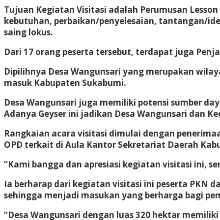
Tujuan Kegiatan Visitasi adalah Perumusan Lesson 
kebutuhan, perbaikan/penyelesaian, tantangan/id
saing lokus.
Dari 17 orang peserta tersebut, terdapat juga Pen
Dipilihnya Desa Wangunsari yang merupakan wilaya
masuk Kabupaten Sukabumi.
Desa Wangunsari juga memiliki potensi sumber daya
Adanya Geyser ini jadikan Desa Wangunsari dan K
Rangkaian acara visitasi dimulai dengan penerima
OPD terkait di Aula Kantor Sekretariat Daerah Kab
“Kami bangga dan apresiasi kegiatan visitasi ini,
Ia berharap dari kegiatan visitasi ini peserta PK
sehingga menjadi masukan yang berharga bagi pe
“Desa Wangunsari dengan luas 320 hektar memiliki 