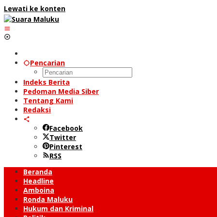
Lewati ke konten
Pencarian
Indeks Berita
Pedoman Media Siber
Tentang Kami
Redaksi
Facebook
Twitter
Pinterest
RSS
Beranda
Headline
Amboina
Ronda Maluku
Hukum dan Kriminal