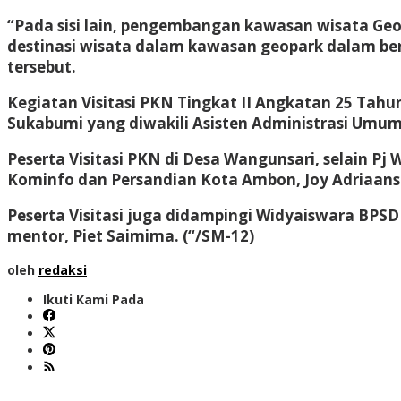
“Pada sisi lain, pengembangan kawasan wisata Ge
destinasi wisata dalam kawasan geopark dalam bent
tersebut.
Kegiatan Visitasi PKN Tingkat II Angkatan 25 Tahu
Sukabumi yang diwakili Asisten Administrasi Umum
Peserta Visitasi PKN di Desa Wangunsari, selain P
Kominfo dan Persandian Kota Ambon, Joy Adriaans
Peserta Visitasi juga didampingi Widyaiswara BPS
mentor, Piet Saimima.
(“/SM-12)
oleh
redaksi
Ikuti Kami Pada