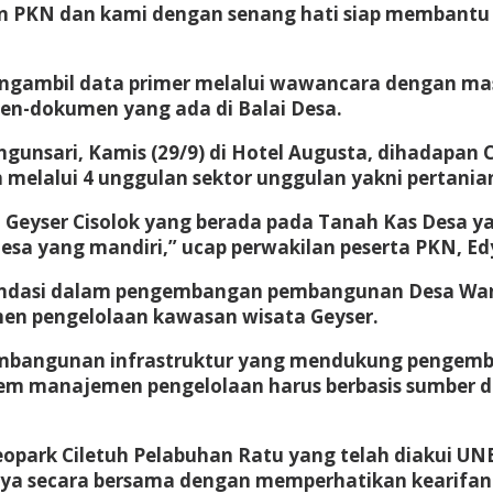
an PKN dan kami dengan senang hati siap membantu
engambil data primer melalui wawancara dengan m
en-dokumen yang ada di Balai Desa.
Wangunsari, Kamis (29/9) di Hotel Augusta, dihadapa
lalui 4 unggulan sektor unggulan yakni pertanian, 
a Geyser Cisolok yang berada pada Tanah Kas Desa y
sa yang mandiri,” ucap perwakilan peserta PKN, E
mendasi dalam pengembangan pembangunan Desa Wangu
n pengelolaan kawasan wisata Geyser.
 Pembangunan infrastruktur yang mendukung penge
tem manajemen pengelolaan harus berbasis sumber d
eopark Ciletuh Pelabuhan Ratu yang telah diakui U
nnya secara bersama dengan memperhatikan kearifan 