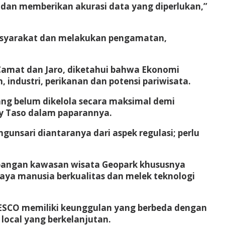
 dan memberikan akurasi data yang diperlukan,”
asyarakat dan melakukan pengamatan,
n Camat dan Jaro, diketahui bahwa Ekonomi
industri, perikanan dan potensi pariwisata.
ang belum dikelola secara maksimal demi
dy Taso dalam paparannya.
nsari diantaranya dari aspek regulasi; perlu
mbangan kawasan wisata Geopark khususnya
aya manusia berkualitas dan melek teknologi
NESCO memiliki keunggulan yang berbeda dengan
local yang berkelanjutan.