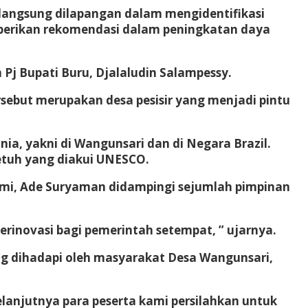
 langsung dilapangan dalam mengidentifikasi
mberikan rekomendasi dalam peningkatan daya
Pj Bupati Buru, Djalaludin Salampessy.
sebut merupakan desa pesisir yang menjadi pintu
ia, yakni di Wangunsari dan di Negara Brazil.
etuh yang diakui UNESCO.
bumi, Ade Suryaman didampingi sejumlah pimpinan
rinovasi bagi pemerintah setempat, ” ujarnya.
yang dihadapi oleh masyarakat Desa Wangunsari,
lanjutnya para peserta kami persilahkan untuk