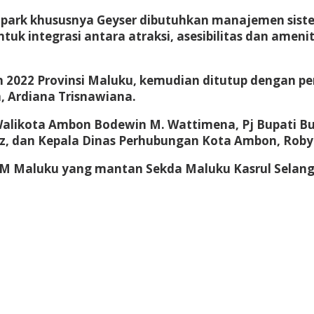
opark khususnya Geyser dibutuhkan manajemen sist
uk integrasi antara atraksi, asesibilitas dan amen
n 2022 Provinsi Maluku, kemudian ditutup dengan pe
, Ardiana Trisnawiana.
j Walikota Ambon Bodewin M. Wattimena, Pj Bupati Bu
z, dan Kepala Dinas Perhubungan Kota Ambon, Roby 
DM Maluku yang mantan Sekda Maluku Kasrul Selang,