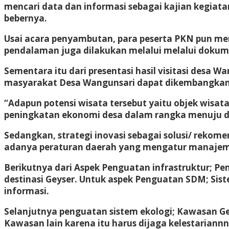
mencari data dan informasi sebagai kajian kegiat
bebernya.
Usai acara penyambutan, para peserta PKN pun m
pendalaman juga dilakukan melalui melalui dokum
Sementara itu dari presentasi hasil visitasi desa 
masyarakat Desa Wangunsari dapat dikembangkan me
“Adapun potensi wisata tersebut yaitu objek wisat
peningkatan ekonomi desa dalam rangka menuju de
Sedangkan, strategi inovasi sebagai solusi/ reko
adanya peraturan daerah yang mengatur manajeme
Berikutnya dari Aspek Penguatan infrastruktur;
destinasi Geyser. Untuk aspek Penguatan SDM; Sis
informasi.
Selanjutnya penguatan sistem ekologi; Kawasan G
Kawasan lain karena itu harus dijaga kelestarian