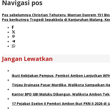
Navigasi pos
Pos sebelumnya
Christian Tehuteru, Mantan Danrem 151 Bin
Pos berikutnya
Tragedi Sepakbola di Kanjuruhan Malang, Ke
Jangan Lewatkan
Ikuti Kebijakan Pempus, Pemkot Ambon Lanjutkan WF
Tinjau Drainase Pasar Mardika, Walikota Sampaikan Hal
Kantor BPD GBI Maluku Dibangun, Walikota Ambon Teka
17 Pejabat Eselon II Pemkot Ambon Ikut PKN II 2026 di 