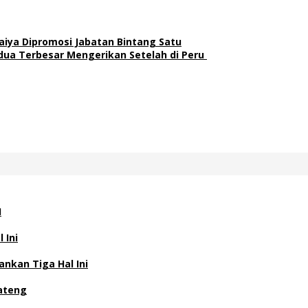
aiya Dipromosi Jabatan Bintang Satu
dua Terbesar Mengerikan Setelah di Peru
H
 Ini
nkan Tiga Hal Ini
Jateng