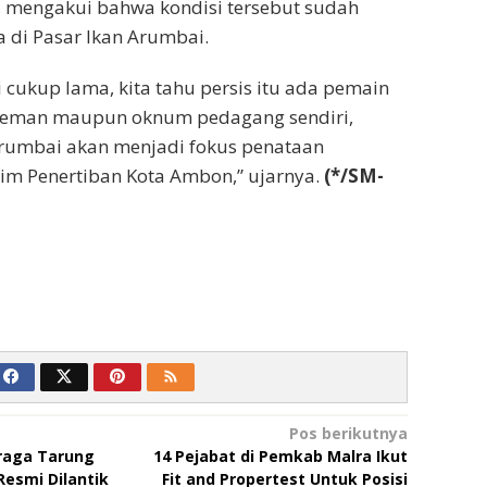
, mengakui bahwa kondisi tersebut sudah
a di Pasar Ikan Arumbai.
di cukup lama, kita tahu persis itu ada pemain
 preman maupun oknum pedagang sendiri,
Arumbai akan menjadi fokus penataan
Tim Penertiban Kota Ambon,” ujarnya.
(*/SM-
Pos berikutnya
raga Tarung
14 Pejabat di Pemkab Malra Ikut
esmi Dilantik
Fit and Propertest Untuk Posisi