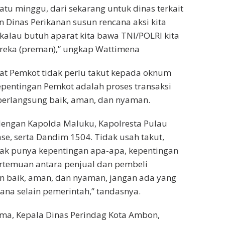
atu minggu, dari sekarang untuk dinas terkait
n Dinas Perikanan susun rencana aksi kita
 kalau butuh aparat kita bawa TNI/POLRI kita
ereka (preman),” ungkap Wattimena
at Pemkot tidak perlu takut kepada oknum
pentingan Pemkot adalah proses transaksi
r berlangsung baik, aman, dan nyaman.
dengan Kapolda Maluku, Kapolresta Pulau
e, serta Dandim 1504. Tidak usah takut,
dak punya kepentingan apa-apa, kepentingan
rtemuan antara penjual dan pembeli
n baik, aman, dan nyaman, jangan ada yang
sana selain pemerintah,” tandasnya.
ma, Kepala Dinas Perindag Kota Ambon,