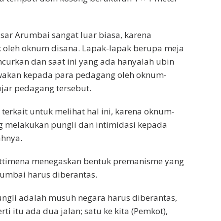
asar Arumbai sangat luar biasa, karena
 oleh oknum disana. Lapak-lapak berupa meja
curkan dan saat ini yang ada hanyalah ubin
wakan kepada para pedagang oleh oknum-
ujar pedagang tersebut.
terkait untuk melihat hal ini, karena oknum-
g melakukan pungli dan intimidasi kepada
hnya.
 Wattimena menegaskan bentuk premanisme yang
Arumbai harus diberantas.
ngli adalah musuh negara harus diberantas,
ti itu ada dua jalan; satu ke kita (Pemkot),