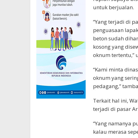
untuk berjualan.
“Yang terjadi di p
penguasaan lapak
beton sudah dihan
kosong yang dise
oknum tertentu,” 
“Kami minta dinas 
oknum yang serin
pedagang,” tamba
Terkait hal ini,
terjadi di pasar 
“Yang namanya pu
kalau merasa seper