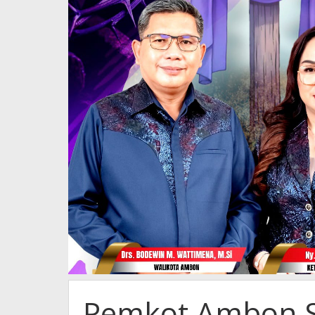
Pemkot Ambon S