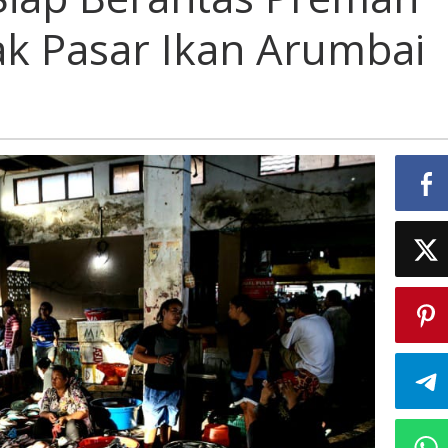
ak Pasar Ikan Arumbai