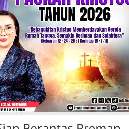
iap Berantas Preman