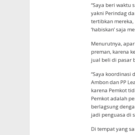
“Saya beri waktu s
yakni Perindag da
tertibkan mereka,
‘habiskan’ saja m
Menurutnya, apar
preman, karena ke
jual beli di pasa
“Saya koordinasi 
Ambon dan PP Leas
karena Pemkot ti
Pemkot adalah pe
berlagsung denga
jadi penguasa di 
Di tempat yang sa