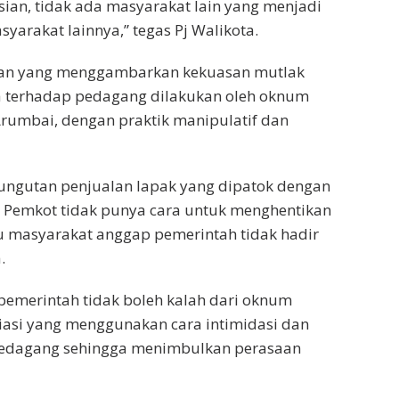
isian, tidak ada masyarakat lain yang menjadi
yarakat lainnya,” tegas Pj Walikota.
akan yang menggambarkan kekuasan mutlak
terhadap pedagang dilakukan oleh oknum
rumbai, dengan praktik manipulatif dan
pungutan penjualan lapak yang dipatok dengan
u Pemkot tidak punya cara untuk menghentikan
lau masyarakat anggap pemerintah tidak hadir
.
pemerintah tidak boleh kalah dari oknum
iasi yang menggunakan cara intimidasi dan
 pedagang sehingga menimbulkan perasaan